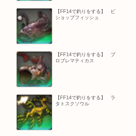
【FF14で釣りをする】 ビ
ショップフィッシュ
【FF14で釣りをする】 プ
ロブレマティカス
【FF14で釣りをする】 ラ
タトスクソウル