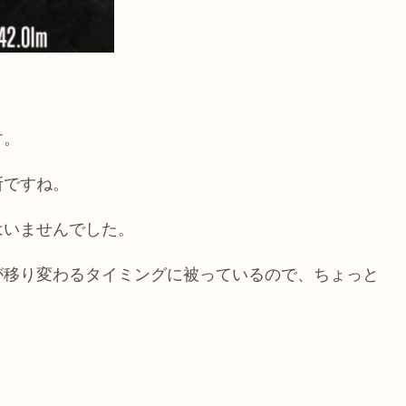
す。
所ですね。
はいませんでした。
が移り変わるタイミングに被っているので、ちょっと
。