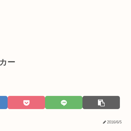
ンカー
2016/6/5