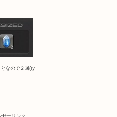
なので２回(ry
ンサーリンク