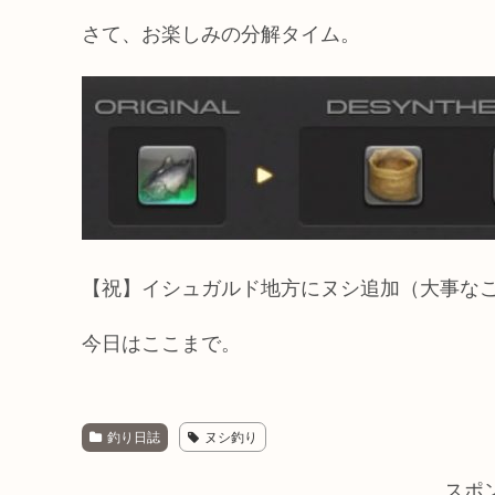
さて、お楽しみの分解タイム。
【祝】イシュガルド地方にヌシ追加（大事なこと
今日はここまで。
釣り日誌
ヌシ釣り
スポ