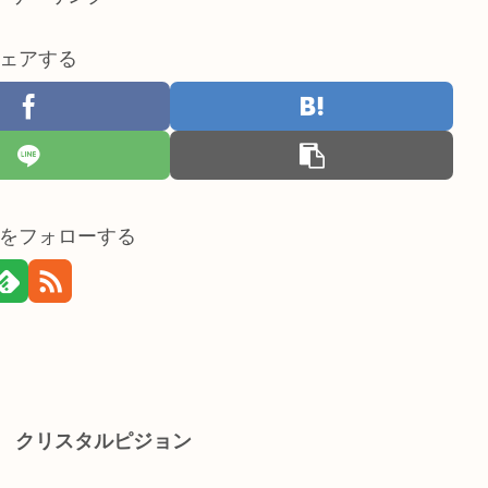
ェアする
をフォローする
】 クリスタルピジョン