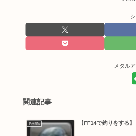
シ
メタルア
関連記事
【FF14で釣りをする
釣り日誌