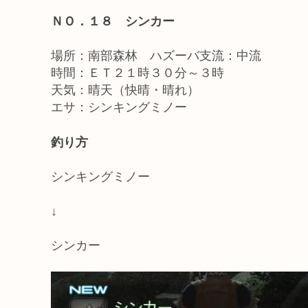
ＮＯ．１８ シンカー
場所：南部森林 ハズーバ支流：中流
時間：ＥＴ２１時３０分～３時
天気：晴天（快晴・晴れ）
エサ：シンキングミノー
釣り方
シンキングミノー
↓
シンカー