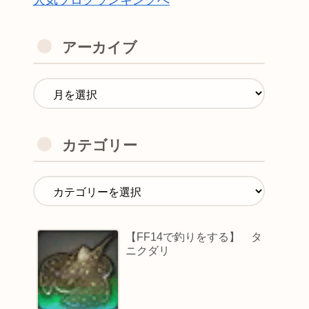
人気ブログランキングへ
アーカイブ
カテゴリー
【FF14で釣りをする】 タ
ニクダリ