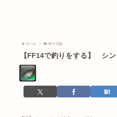
ホーム
釣り日誌
【FF14で釣りをする】 シ