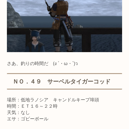
さあ、釣りの時間だ
(ง ´・ω・`)ว
ＮＯ．４９ サーベルタイガーコッド
場所：低地ラノシア キャンドルキープ埠頭
時間：ＥＴ１６～２２時
天気：なし
エサ：ゴビーボール