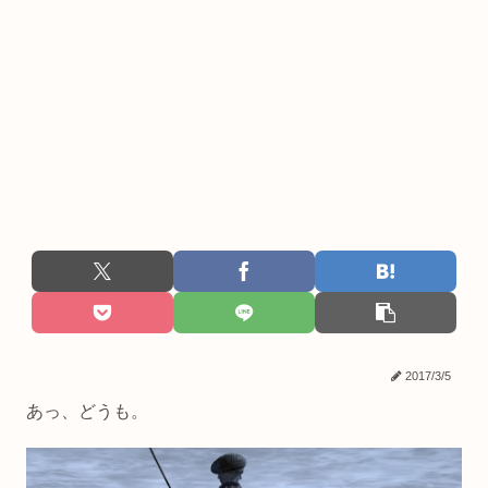
2017/3/5
あっ、どうも。