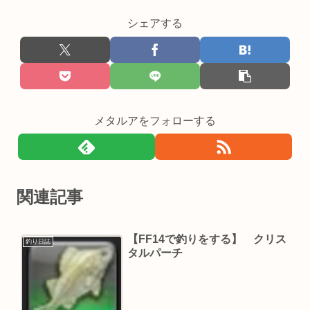
シェアする
メタルアをフォローする
関連記事
【FF14で釣りをする】 クリス
釣り日誌
タルパーチ