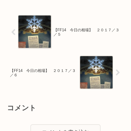
【FF14 今日の相場】 ２０１７／３
／５
【FF14 今日の相場】 ２０１７／３
／６
コメント