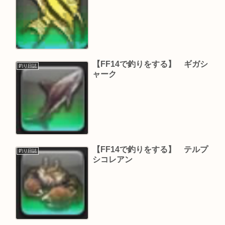
【FF14で釣りをする】 ギガシ
釣り日誌
ャーク
【FF14で釣りをする】 テルプ
釣り日誌
シコレアン