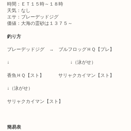
時間：ＥＴ１５時～１８時
天気：なし
エサ：ブレーデッドジグ
価値：大海の霊砂は１３７５～
釣り方
ブレーデッドジグ → ブルフロッグＨＱ【プレ】
↓ ↓（泳がせ）
香魚ＨＱ【スト】 サリャクカイマン【スト】
↓（泳がせ）
サリャクカイマン【スト】
簡易表