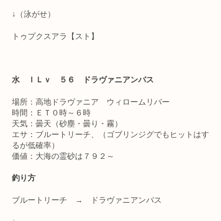
↓（泳がせ）
トゥプクスアラ【スト】
水 ＩＬｖ ５６ ドラヴァニアンバス
場所：高地ドラヴァニア ウィロームリバー
時間：ＥＴ０時～６時
天気：曇天（砂塵・曇り・霧）
エサ：ブルートリーチ、（ゴブリンジグでもヒットはす
るが低確率）
価値：大海の霊砂は７９２～
釣り方
ブルートリーチ → ドラヴァニアンバス