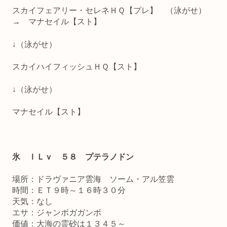
スカイフェアリー・セレネＨＱ【プレ】 （泳がせ）
→ マナセイル【スト】
↓（泳がせ）
スカイハイフィッシュＨＱ【スト】
↓（泳がせ）
マナセイル【スト】
氷 ＩＬｖ ５８ プテラノドン
場所：ドラヴァニア雲海 ソーム・アル笠雲
時間：ＥＴ９時～１６時３０分
天気：なし
エサ：ジャンボガガンボ
価値：大海の霊砂は１３４５～