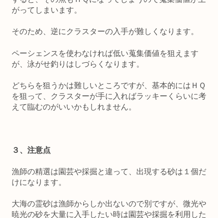
がってしまいます。
そのため、逆にクラスターの入手が難しくなります。
ペーシェンスを使わなければ低い蒐集価値を狙えます
が、泳がせ釣りはしづらくなります。
どちらを狙うかは難しいところですが、基本的にはＨＱ
を狙って、クラスターが手に入ればラッキーくらいに考
えて臨むのがいいかもしれません。
３、注意点
漁師の精選は園芸や採掘と違って、出現する砂は１個だ
けになります。
大海の霊砂は漁師からしか出ないので別ですが、微光や
暁光の砂を大量に入手したい時は園芸や採掘を利用した