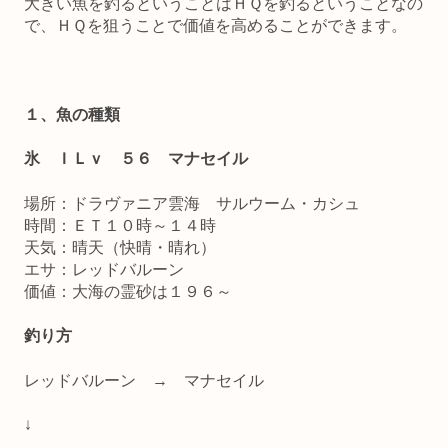
大きい魚を釣るということはＨＱを釣るということなの
で、ＨＱを狙うことで価値を高めることができます。
１、魚の種類
氷 ＩＬｖ ５６ マナセイル
場所：ドラヴァニア雲海 サルウーム・カシュ
時間：ＥＴ１０時～１４時
天気：晴天（快晴・晴れ）
エサ：レッドバルーン
価値：大海の霊砂は１９６～
釣り方
レッドバルーン → マナセイル
↓