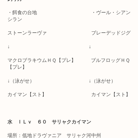
・餌食の台地 ・ヴール・シアン
シラン
ストーンラーヴァ ブレーデッドジグ
↓ ↓
マクロブラキウムＨＱ【プレ】 ブルフロッグＨＱ
【プレ】
↓（泳がせ） ↓（泳がせ）
カイマン【スト】 カイマン【スト】
水 ＩＬｖ ６０ サリャクカイマン
場所：低地ドラヴァニア サリャク河中州