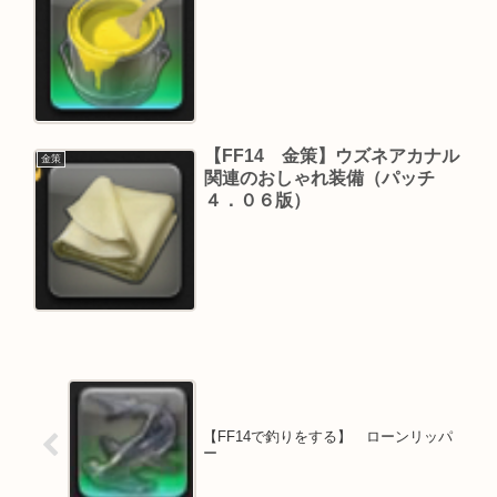
【FF14 金策】ウズネアカナル
金策
関連のおしゃれ装備（パッチ
４．０６版）
【FF14で釣りをする】 ローンリッパ
ー