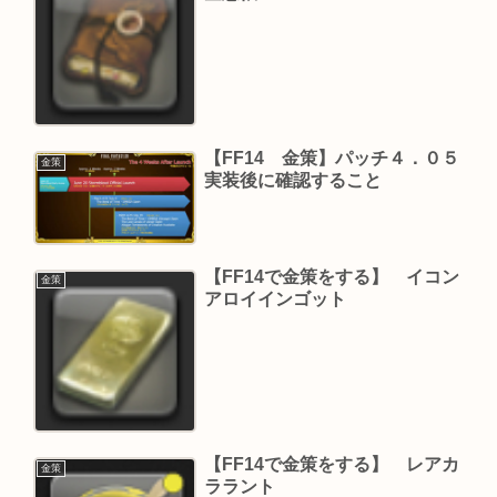
【FF14 金策】パッチ４．０５
金策
実装後に確認すること
【FF14で金策をする】 イコン
金策
アロイインゴット
【FF14で金策をする】 レアカ
金策
ララント