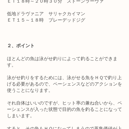
ＥＴ１８時～２０時３０分 ストーンラーヴァ
低地ドラヴァニア サリャクカイマン
ＥＴ１５～１８時 ブレーデッドジグ
２、ポイント
ほとんどの魚は泳がせ釣りによって釣ることができま
す。
泳がせ釣りをするためには、泳がせる魚をＨＱで釣り上
げる必要があるので、ペーシェンスなどのアクションを
使うことになります。
それ自体はいいのですが、ヒット率の兼ね合いから、ペ
ーシェンスが入った状態で目的の魚を釣ることになって
しまいます。
すると、その魚もＨＱになってしまうので蒐集価値が上