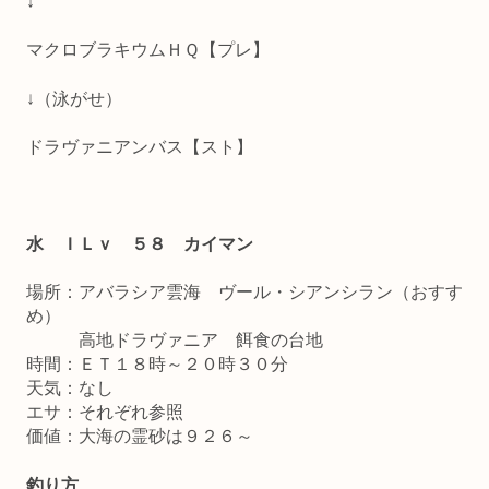
↓
マクロブラキウムＨＱ【プレ】
↓（泳がせ）
ドラヴァニアンバス【スト】
水 ＩＬｖ ５８ カイマン
場所：アバラシア雲海 ヴール・シアンシラン（おすす
め）
高地ドラヴァニア 餌食の台地
時間：ＥＴ１８時～２０時３０分
天気：なし
エサ：それぞれ参照
価値：大海の霊砂は９２６～
釣り方