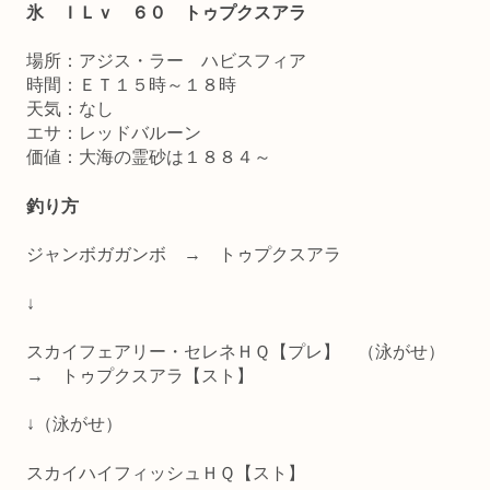
氷 ＩＬｖ ６０ トゥプクスアラ
場所：アジス・ラー ハビスフィア
時間：ＥＴ１５時～１８時
天気：なし
エサ：レッドバルーン
価値：大海の霊砂は１８８４～
釣り方
ジャンボガガンボ → トゥプクスアラ
↓
スカイフェアリー・セレネＨＱ【プレ】 （泳がせ）
→ トゥプクスアラ【スト】
↓（泳がせ）
スカイハイフィッシュＨＱ【スト】