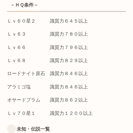
－ＨＱ条件－
Ｌｖ６０星２ 識質力６４５以上
Ｌｖ６３ 識質力７８０以上
Ｌｖ６６ 識質力７９６以上
Ｌｖ６８ 識質力８２９以上
ロードナイト原石 識質力８４６以上
アラミゴ塩 識質力８４６以上
オサードプラム 識質力８６２以上
Ｌｖ７０星１ 識質力１２００以上
未知・伝説一覧