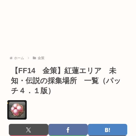
ホーム
金策
【FF14 金策】紅蓮エリア 未
知・伝説の採集場所 一覧（パッ
チ４．１版）