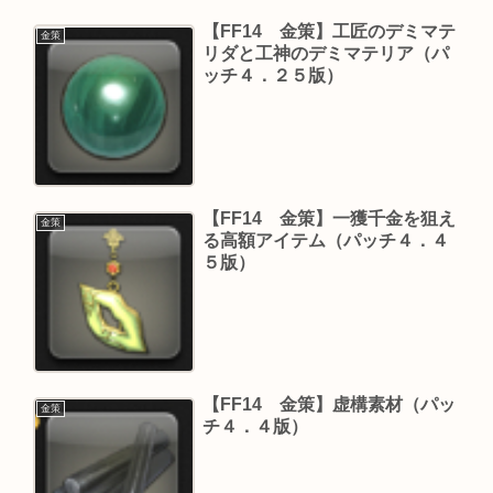
【FF14 金策】工匠のデミマテ
金策
リダと工神のデミマテリア（パ
ッチ４．２５版）
【FF14 金策】一獲千金を狙え
金策
る高額アイテム（パッチ４．４
５版）
【FF14 金策】虚構素材（パッ
金策
チ４．４版）