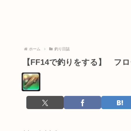
ホーム
釣り日誌
【FF14で釣りをする】 フ