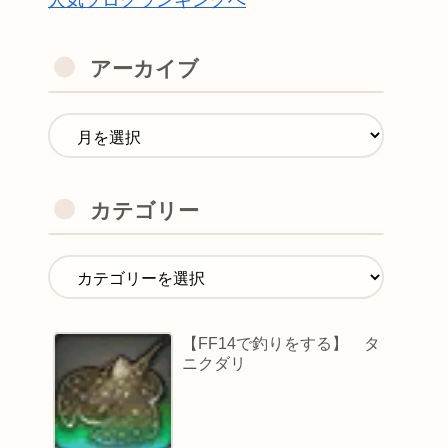
人気ブログランキングへ
アーカイブ
カテゴリー
【FF14で釣りをする】 タ
ニクダリ