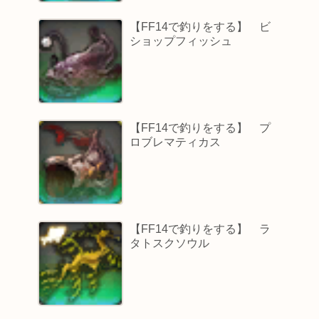
【FF14で釣りをする】 ビ
ショップフィッシュ
【FF14で釣りをする】 プ
ロブレマティカス
【FF14で釣りをする】 ラ
タトスクソウル