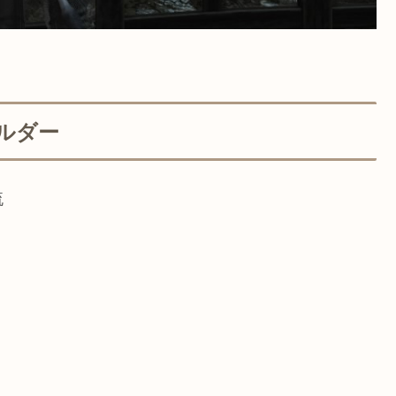
ルダー
流