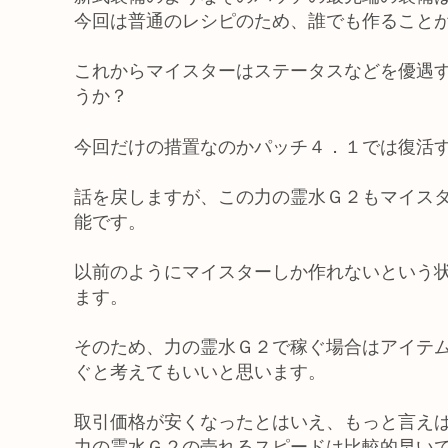
今回は普通のレシピのため、誰でも作ること
これからマイスターはステータスなどを優遇
うか？
今回だけの措置なのかパッチ４．１では復活
話を戻しますが、この力の霊水Ｇ２もマイス
能です。
以前のようにマイスターしか作れないという
ます。
そのため、力の霊水Ｇ２で稼ぐ場合はアイテ
ぐと考えてもいいと思います。
取引価格が安くなったとはいえ、もっと言え
力の霊水Ｇ２の売れるスピードは比較的早い