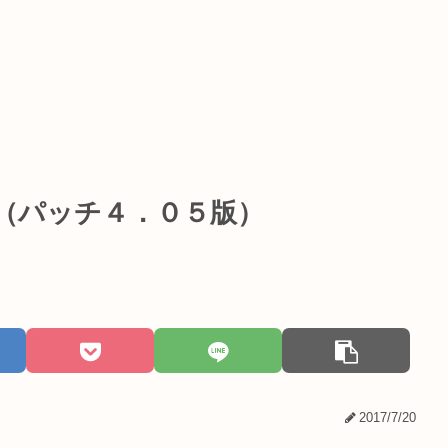
２（パッチ４．０５版）
2017/7/20