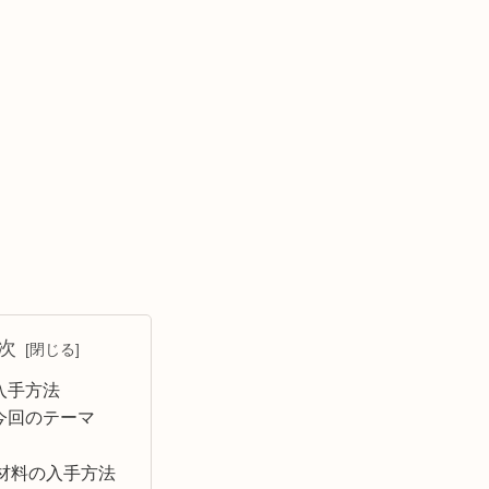
次
入手方法
今回のテーマ
材料の入手方法