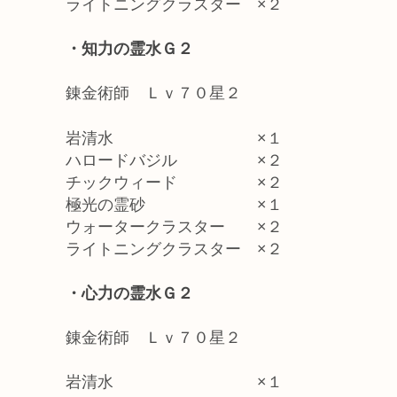
ライトニングクラスター ×２
・知力の霊水Ｇ２
錬金術師 Ｌｖ７０星２
岩清水 ×１
ハロードバジル ×２
チックウィード ×２
極光の霊砂 ×１
ウォータークラスター ×２
ライトニングクラスター ×２
・心力の霊水Ｇ２
錬金術師 Ｌｖ７０星２
岩清水 ×１