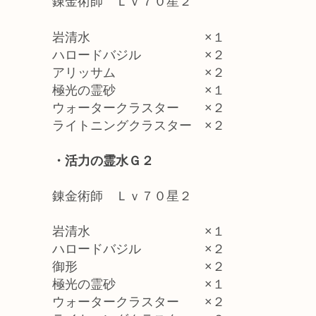
錬金術師 Ｌｖ７０星２
岩清水 ×１
ハロードバジル ×２
アリッサム ×２
極光の霊砂 ×１
ウォータークラスター ×２
ライトニングクラスター ×２
・活力の霊水Ｇ２
錬金術師 Ｌｖ７０星２
岩清水 ×１
ハロードバジル ×２
御形 ×２
極光の霊砂 ×１
ウォータークラスター ×２