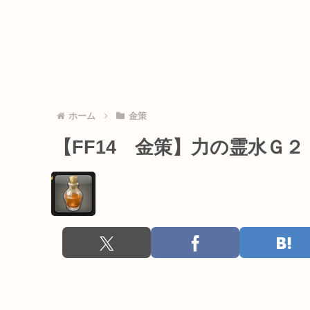
ホーム
金策
【FF14 金策】力の霊水Ｇ