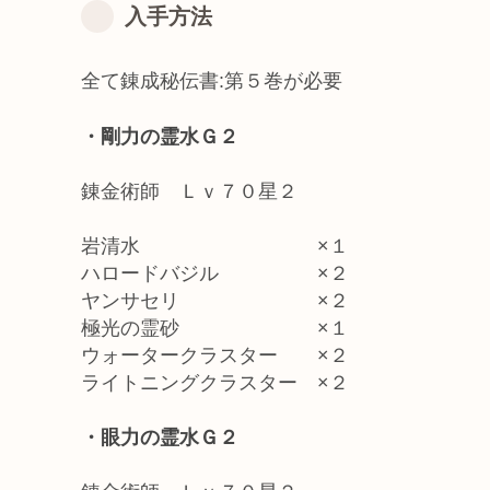
入手方法
全て錬成秘伝書:第５巻が必要
・剛力の霊水Ｇ２
錬金術師 Ｌｖ７０星２
岩清水 ×１
ハロードバジル ×２
ヤンサセリ ×２
極光の霊砂 ×１
ウォータークラスター ×２
ライトニングクラスター ×２
・眼力の霊水Ｇ２