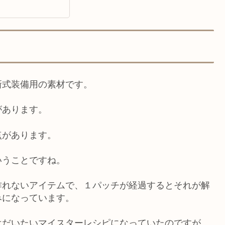
新式装備用の素材です。
があります。
点があります。
いうことですね。
作れないアイテムで、１パッチが経過するとそれが解
みになっています。
はだいたいマイスターレシピになっていたのですが、