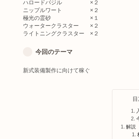
ハロードバジル ×２
ニップルワート ×２
極光の霊砂 ×１
ウォータークラスター ×２
ライトニングクラスター ×２
今回のテーマ
新式装備製作に向けて稼ぐ
目
解説