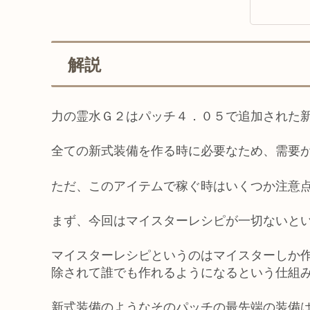
解説
力の霊水Ｇ２はパッチ４．０５で追加された
全ての新式装備を作る時に必要なため、需要
ただ、このアイテムで稼ぐ時はいくつか注意
まず、今回はマイスターレシピが一切ないと
マイスターレシピというのはマイスターしか
除されて誰でも作れるようになるという仕組
新式装備のようなそのパッチの最先端の装備