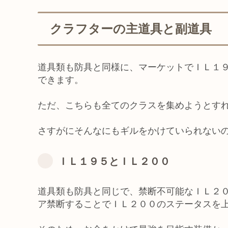
クラフターの主道具と副道具
道具類も防具と同様に、マーケットでＩＬ１
できます。
ただ、こちらも全てのクラスを集めようとす
さすがにそんなにもギルをかけていられない
ＩＬ１９５とＩＬ２００
道具類も防具と同じで、禁断不可能なＩＬ２
ア禁断することでＩＬ２００のステータスを