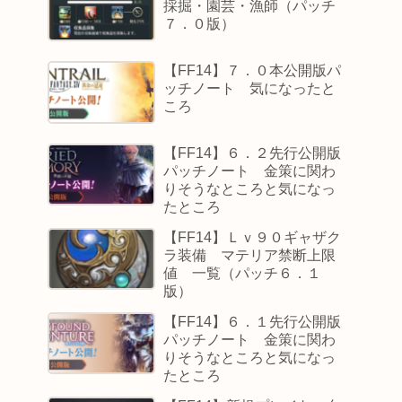
採掘・園芸・漁師（パッチ
７．０版）
【FF14】７．０本公開版パ
ッチノート 気になったと
ころ
【FF14】６．２先行公開版
パッチノート 金策に関わ
りそうなところと気になっ
たところ
【FF14】Ｌｖ９０ギャザク
ラ装備 マテリア禁断上限
値 一覧（パッチ６．１
版）
【FF14】６．１先行公開版
パッチノート 金策に関わ
りそうなところと気になっ
たところ