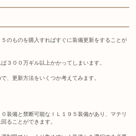
９５のものを購入すればすぐに装備更新をすることが
れば３００万ギル以上かかってしまいます。
ので、更新方法をいくつか考えてみます。
００装備と禁断可能なＩＬ１９５装備があり、マテリ
上回ることができます。