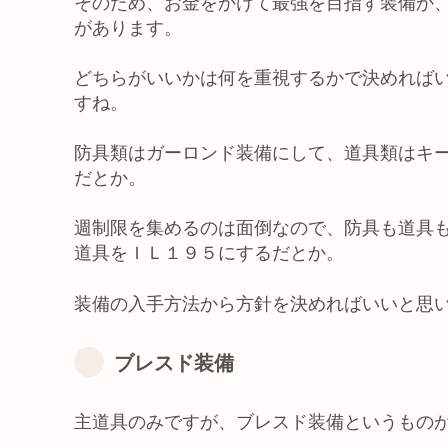
そのため、お金をかけて最強を目指す装備か
があります。
どちらがいいかは何を重視するかで決めれば
すね。
防具類はガーロンド装備にして、道具類はキ
だとか。
週制限を集めるのは面倒なので、防具も道具
道具をＩＬ１９５にするだとか。
装備の入手方法から方針を決めればいいと思
ブレスド装備
主道具のみですが、ブレスド装備というもの