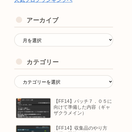
人気ブログランキングへ
アーカイブ
カテゴリー
【FF14】パッチ７．０５に
向けて準備した内容（ギャ
ザクラメイン）
【FF14】収集品のやり方