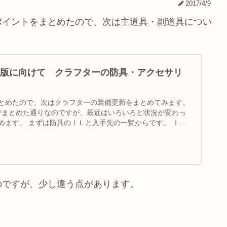
2017/4/9
ポイントをまとめたので、次は主道具・副道具につい
版に向けて クラフターの防具・アクセサリ
とめたので、次はクラフターの装備更新をまとめてみます。
でまとめた通りなのですが、最近はいろいろと状況が変わっ
めます。 まずは防具のＩＬと入手先の一覧からです。 ＩＬ
のですが、少し違う点があります。