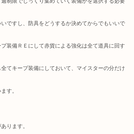
、週制限でじっくり集めていく装備かを選択する必要
いいですし、防具をどうするか決めてからでもいいで
ープ装備ＲＥにして赤貨による強化は全て道具に回す
も全てキープ装備にしておいて、マイスターの分だけ
います。
があります。