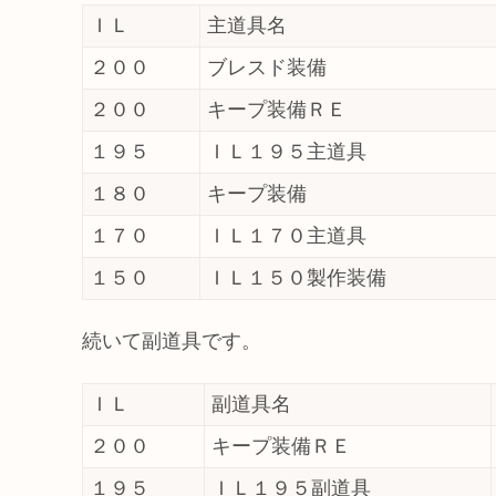
ＩＬ
主道具名
２００
ブレスド装備
２００
キープ装備ＲＥ
１９５
ＩＬ１９５主道具
１８０
キープ装備
１７０
ＩＬ１７０主道具
１５０
ＩＬ１５０製作装備
続いて副道具です。
ＩＬ
副道具名
２００
キープ装備ＲＥ
１９５
ＩＬ１９５副道具