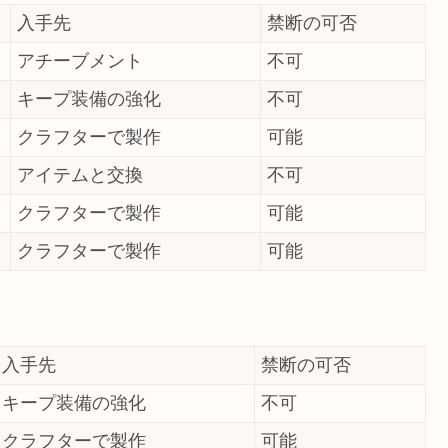
入手先
禁断の可否
アチーブメント
不可
キープ装備の強化
不可
クラフターで製作
可能
アイテムと交換
不可
クラフターで製作
可能
クラフターで製作
可能
入手先
禁断の可否
キープ装備の強化
不可
クラフターで製作
可能