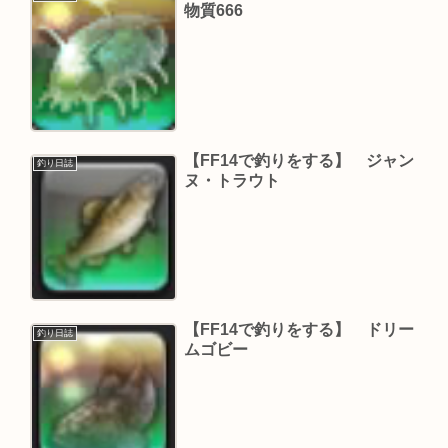
物質666
【FF14で釣りをする】 ジャン
釣り日誌
ヌ・トラウト
【FF14で釣りをする】 ドリー
釣り日誌
ムゴビー