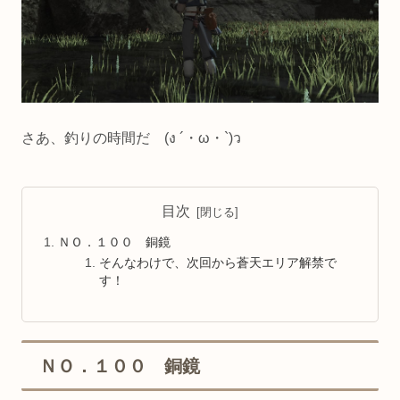
さあ、釣りの時間だ (ง ´・ω・`)ว
目次
ＮＯ．１００ 銅鏡
そんなわけで、次回から蒼天エリア解禁で
す！
ＮＯ．１００ 銅鏡