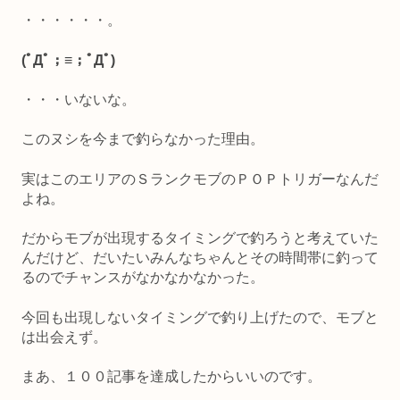
・・・・・・。
(ﾟДﾟ；≡；ﾟДﾟ)
・・・いないな。
このヌシを今まで釣らなかった理由。
実はこのエリアのＳランクモブのＰＯＰトリガーなんだ
よね。
だからモブが出現するタイミングで釣ろうと考えていた
んだけど、だいたいみんなちゃんとその時間帯に釣って
るのでチャンスがなかなかなかった。
今回も出現しないタイミングで釣り上げたので、モブと
は出会えず。
まあ、１００記事を達成したからいいのです。