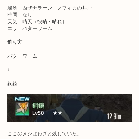
場所：西ザナラーン ノフィカの井戸
時間：なし
天気：晴天（快晴・晴れ）
エサ：バターワーム
釣り方
バターワーム
↓
銅鏡
ここのヌシはわざと残していた。