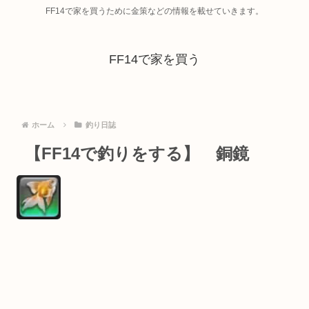
FF14で家を買うために金策などの情報を載せていきます。
FF14で家を買う
ホーム
釣り日誌
【FF14で釣りをする】 銅鏡