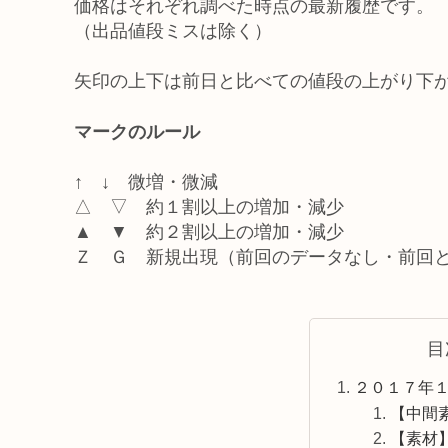
価格はそれぞれ調べた時点の最新履歴です。
（出品値段ミスは除く）
矢印の上下は前日と比べての値段の上がり下
マークのルール
↑ ↓ 微増・微減
△ ▽ 約１割以上の増加・減少
▲ ▼ 約２割以上の増加・減少
Ｚ Ｇ 新規出現（前回のデータなし・前回
目
２０１７年
【中間
【素材