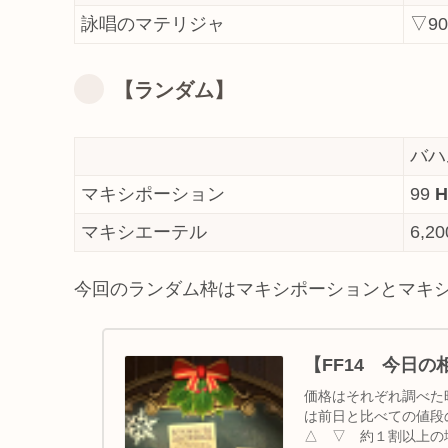
詠唱のマテリジャ
▽90
【ランダム】
バハ
マキシポーション
99
マキシエーテル
6,2
今回のランダム枠はマキシポーションとマキ
【FF14 今日
価格はそれぞれ調べた
は前日と比べての値段の
△ ▽ 約１割以上の