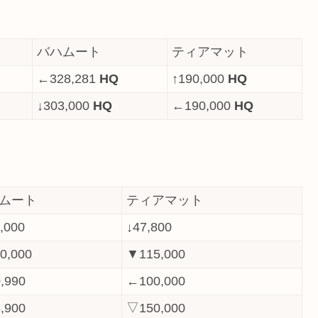
バハムート
ティアマット
←328,281
HQ
↑190,000
HQ
↓303,000
HQ
←190,000
HQ
ムート
ティアマット
,000
↓47,800
0,000
▼115,000
,990
←100,000
,900
▽150,000