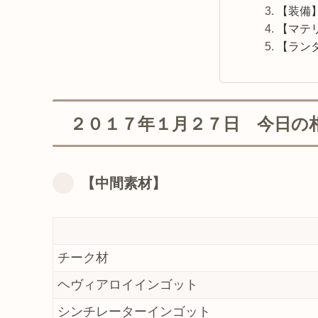
【装備
【マテ
【ラン
２０１７年１月２７日 今日の
【中間素材】
チーク材
ヘヴィアロイインゴット
シンチレーターインゴット