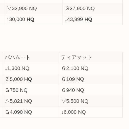
▽32,900 NQ
Ｇ27,900 NQ
↑30,000
HQ
↓43,999
HQ
バハムート
ティアマット
↓1,300 NQ
Ｇ2,100 NQ
Ｚ5,000
HQ
Ｇ109 NQ
Ｇ750 NQ
Ｇ940 NQ
△5,821 NQ
▽5,500 NQ
Ｇ4,090 NQ
↓6,000 NQ