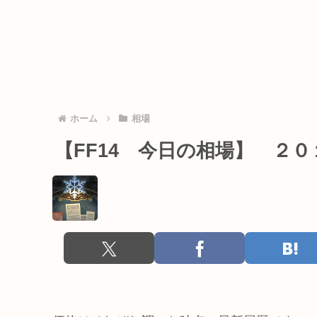
ホーム
相場
【FF14 今日の相場】 ２