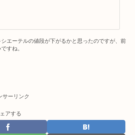
キシエーテルの値段が下がるかと思ったのですが、前
いですね。
ンサーリンク
ェアする