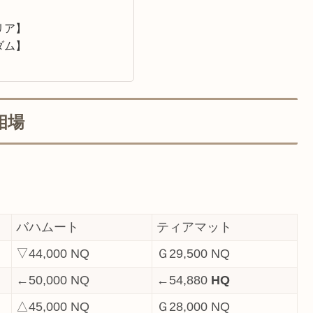
】
リア】
ダム】
相場
バハムート
ティアマット
▽44,000 NQ
Ｇ29,500 NQ
←50,000 NQ
←54,880
HQ
△45,000 NQ
Ｇ28,000 NQ