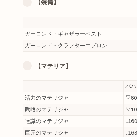
【装備】
ガーロンド・ギャザラーベスト
ガーロンド・クラフターエプロン
【マテリア】
バハ
活力のマテリジャ
▽60
武略のマテリジャ
▽10
達識のマテリジャ
↓160
巨匠のマテリジャ
↓168