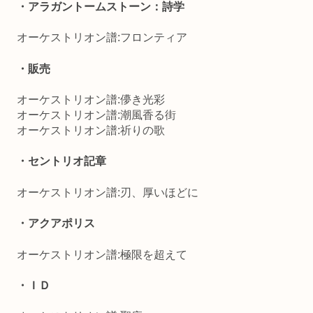
・アラガントームストーン：詩学
オーケストリオン譜:フロンティア
・販売
オーケストリオン譜:儚き光彩
オーケストリオン譜:潮風香る街
オーケストリオン譜:祈りの歌
・セントリオ記章
オーケストリオン譜:刃、厚いほどに
・アクアポリス
オーケストリオン譜:極限を超えて
・ＩＤ