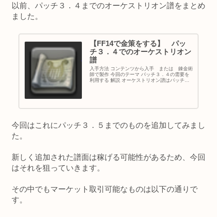
以前、パッチ３．４までのオーケストリオン譜をまとめ
ました。
【FF14で金策をする】 パッ
チ３．４でのオーケストリオン
譜
入手方法 コンテンツから入手 または 錬金術
師で製作 今回のテーマ パッチ３．４の需要を
利用する 解説 オーケストリオン譜はパッチ毎
にいくつか追加されます。 パッチ３．４でも新
譜面が追加されました。 そして、オーケストリ
オンを取り巻く環境に...
今回はこれにパッチ３．５までのものを追加してみまし
た。
新しく追加された譜面は稼げる可能性があるため、今回
はそれを狙っていきます。
その中でもマーケット取引可能なものは以下の通りで
す。