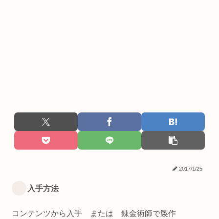
2017/1/25
入手方法
コンテンツから入手 または 錬金術師で製作