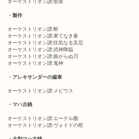
オーケストリオン譜:聖座
・製作
オーケストリオン譜:斬
オーケストリオン譜:果てなき蒼
オーケストリオン譜:狂気なる災厄
オーケストリオン譜:武神降臨
オーケストリオン譜:曲がらぬ刃
オーケストリオン譜:鬼神
・アレキサンダーの歯車
オーケストリオン譜:メビウス
・マハ古銭
オーケストリオン譜:エーテル圏
オーケストリオン譜:ヴォイドの棺
・大判マハ古銭