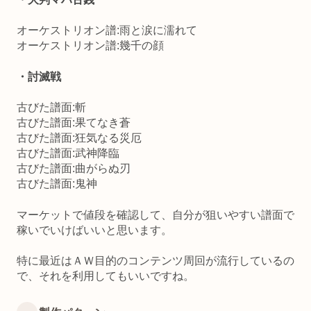
オーケストリオン譜:雨と涙に濡れて
オーケストリオン譜:幾千の顔
・討滅戦
古びた譜面:斬
古びた譜面:果てなき蒼
古びた譜面:狂気なる災厄
古びた譜面:武神降臨
古びた譜面:曲がらぬ刃
古びた譜面:鬼神
マーケットで値段を確認して、自分が狙いやすい譜面で
稼いでいけばいいと思います。
特に最近はＡＷ目的のコンテンツ周回が流行しているの
で、それを利用してもいいですね。