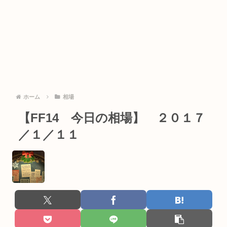
ホーム
相場
【FF14 今日の相場】 ２０１７
／１／１１