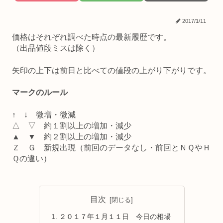
2017/1/11
価格はそれぞれ調べた時点の最新履歴です。
（出品値段ミスは除く）
矢印の上下は前日と比べての値段の上がり下がりです。
マークのルール
↑ ↓ 微増・微減
△ ▽ 約１割以上の増加・減少
▲ ▼ 約２割以上の増加・減少
Ｚ Ｇ 新規出現（前回のデータなし・前回とＮＱやＨ
Ｑの違い）
目次
２０１７年１月１１日 今日の相場