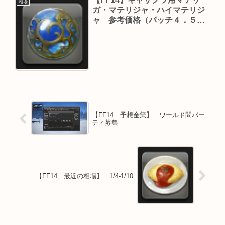
相場
ガ・マテリジャ・ハイマテリジ
ャ 参考価格（パッチ４．５８
版）
【FF14 予想金策】 ワールド間パー
ティ募集
【FF14 最近の相場】 1/4-1/10