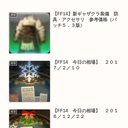
【FF14】新ギャザクラ装備 防
相場
具・アクセサリ 参考価格（パ
ッチ５．３版）
【FF14 今日の相場】 ２０１
相場
７／２／１０
【FF14 今日の相場】 ２０１
相場
６／１２／２２