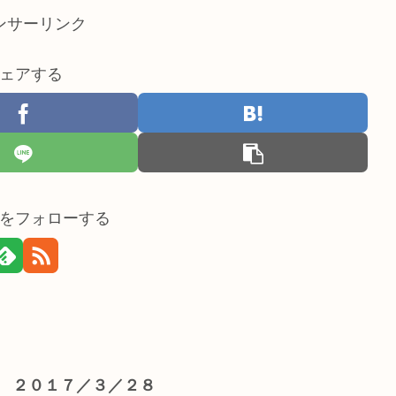
ンサーリンク
ェアする
をフォローする
】 ２０１７／３／２８