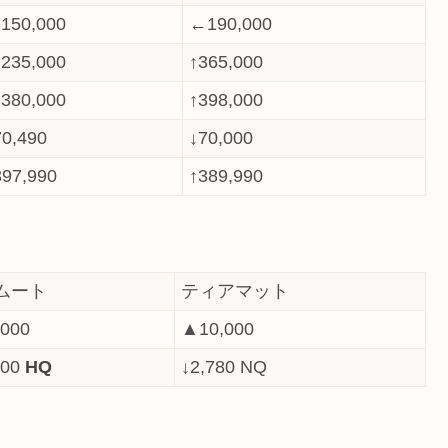
150,000
←190,000
235,000
↑365,000
380,000
↑398,000
70,490
↓70,000
397,990
↑389,990
ムート
ティアマット
000
▲10,000
500
HQ
↓2,780 NQ