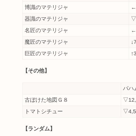
博識のマテリジャ
←
器識のマテリジャ
▽
名匠のマテリジャ
←
魔匠のマテリジャ
↓
巨匠のマテリジャ
↑
【その他】
バハ
古ぼけた地図Ｇ８
▽12,
トマトシチュー
▽4,
【ランダム】