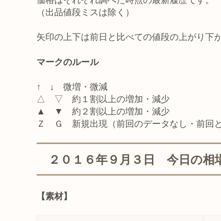
価格はそれぞれ調べた時点の最新履歴です。
（出品値段ミスは除く）
矢印の上下は前日と比べての値段の上がり下
マークのルール
↑ ↓ 微増・微減
△ ▽ 約１割以上の増加・減少
▲ ▼ 約２割以上の増加・減少
Ｚ Ｇ 新規出現（前回のデータなし・前回
２０１６年９月３日 今日の相
【素材】