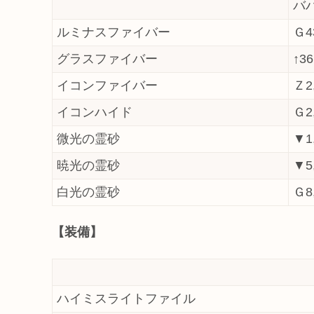
バ
ルミナスファイバー
Ｇ4
グラスファイバー
↑36
イコンファイバー
Ｚ2
イコンハイド
Ｇ2
微光の霊砂
▼1
暁光の霊砂
▼5
白光の霊砂
Ｇ8
【装備】
ハイミスライトファイル