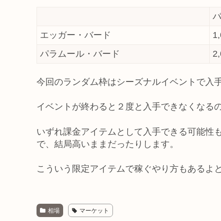
エッガー・バード
1
パラムール・バード
2
今回のランダム枠はシーズナルイベントで入
イベントが終わると２度と入手できなくなる
いずれ課金アイテムとして入手できる可能性
で、結局高いままだったりします。
こういう限定アイテムで稼ぐやり方もあるよ
相場
マーケット