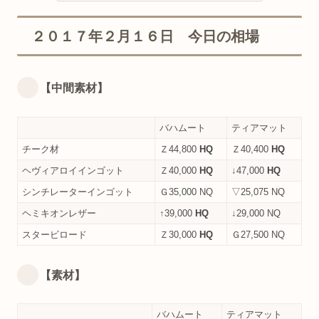
２０１７年２月１６日 今日の相場
【中間素材】
バハムート
ティアマット
チーク材
Ｚ44,800
HQ
Ｚ40,400
HQ
ヘヴィアロイインゴット
Ｚ40,000
HQ
↓47,000
HQ
シンチレーターインゴット
Ｇ35,000 NQ
▽25,075 NQ
ヘミキオンレザー
↑39,000
HQ
↓29,000 NQ
スタービロード
Ｚ30,000
HQ
Ｇ27,500 NQ
【素材】
バハムート
ティアマット