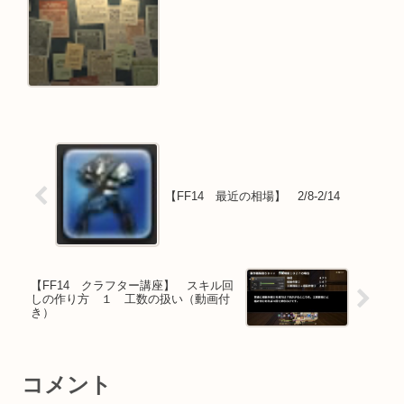
【FF14 最近の相場】 2/8-2/14
【FF14 クラフター講座】 スキル回
しの作り方 １ 工数の扱い（動画付
き）
コメント