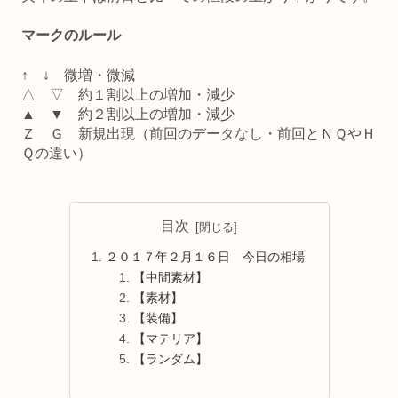
マークのルール
↑ ↓ 微増・微減
△ ▽ 約１割以上の増加・減少
▲ ▼ 約２割以上の増加・減少
Ｚ Ｇ 新規出現（前回のデータなし・前回とＮＱやＨ
Ｑの違い）
目次
２０１７年２月１６日 今日の相場
【中間素材】
【素材】
【装備】
【マテリア】
【ランダム】