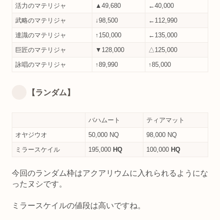
活力のマテリジャ
▲49,680
←40,000
武略のマテリジャ
↓98,500
←112,990
達識のマテリジャ
↑150,000
←135,000
巨匠のマテリジャ
▼128,000
△125,000
詠唱のマテリジャ
↑89,990
↑85,000
【ランダム】
バハムート
ティアマット
オヤジウオ
50,000 NQ
98,000 NQ
ミラースケイル
195,000
HQ
100,000
HQ
今回のランダム枠はアクアリウムに入れられるようにな
ったヌシです。
ミラースケイルの値段は高いですね。