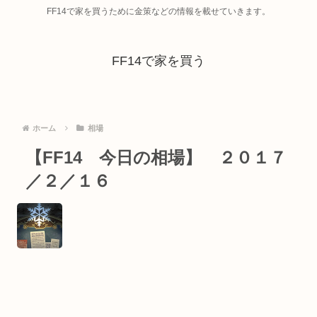
FF14で家を買うために金策などの情報を載せていきます。
FF14で家を買う
ホーム
相場
【FF14 今日の相場】 ２０１７
／２／１６