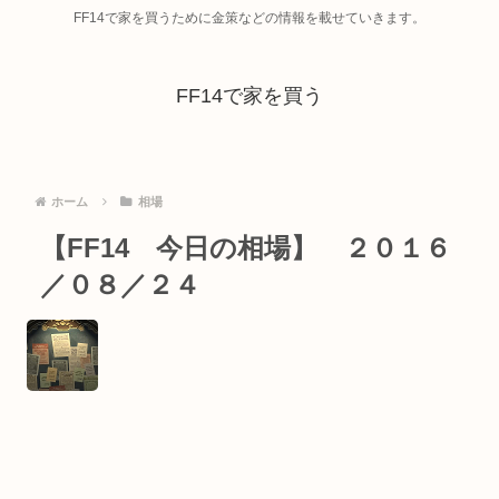
FF14で家を買うために金策などの情報を載せていきます。
FF14で家を買う
ホーム
相場
【FF14 今日の相場】 ２０１６
／０８／２４