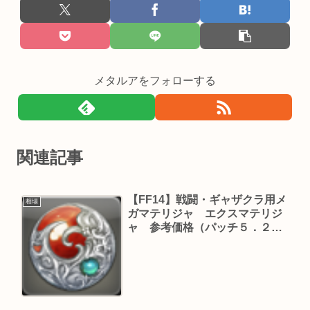
メタルアをフォローする
関連記事
【FF14】戦闘・ギャザクラ用メ
相場
ガマテリジャ エクスマテリジ
ャ 参考価格（パッチ５．２５
版 その４）