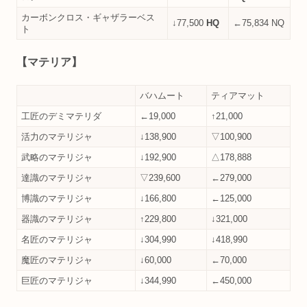
カーボンクロス・ギャザラーベス
↓77,500
HQ
←75,834 NQ
ト
【マテリア】
バハムート
ティアマット
工匠のデミマテリダ
←19,000
↑21,000
活力のマテリジャ
↓138,900
▽100,900
武略のマテリジャ
↓192,900
△178,888
達識のマテリジャ
▽239,600
←279,000
博識のマテリジャ
↓166,800
←125,000
器識のマテリジャ
↑229,800
↓321,000
名匠のマテリジャ
↓304,990
↓418,990
魔匠のマテリジャ
↓60,000
←70,000
巨匠のマテリジャ
↓344,990
←450,000