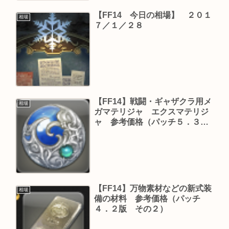
【FF14 今日の相場】 ２０１
相場
７／１／２８
【FF14】戦闘・ギャザクラ用メ
相場
ガマテリジャ エクスマテリジ
ャ 参考価格（パッチ５．３１
版）
【FF14】万物素材などの新式装
相場
備の材料 参考価格（パッチ
４．２版 その２）