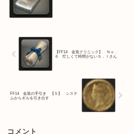
【FF14 金策クリニック】 Ｎｏ．
６ 忙しくて時間がないＳ．Ｉさん
FF14 金策の手引き 【５】 システ
ムからギルを引き出す
コメント