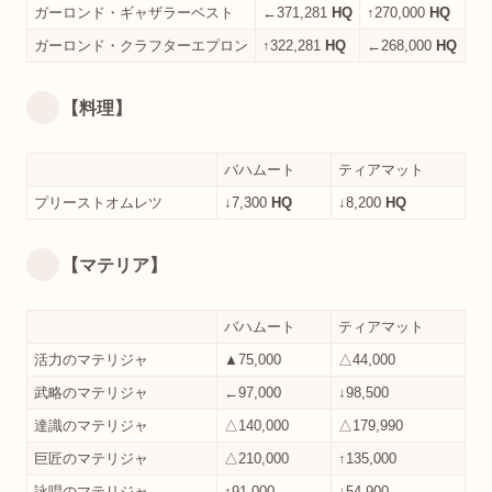
ガーロンド・ギャザラーベスト
←371,281
HQ
↑270,000
HQ
ガーロンド・クラフターエプロン
↑322,281
HQ
←268,000
HQ
【料理】
バハムート
ティアマット
プリーストオムレツ
↓7,300
HQ
↓8,200
HQ
【マテリア】
バハムート
ティアマット
活力のマテリジャ
▲75,000
△44,000
武略のマテリジャ
←97,000
↓98,500
達識のマテリジャ
△140,000
△179,990
巨匠のマテリジャ
△210,000
↑135,000
詠唱のマテリジャ
↑91,000
↓54,900