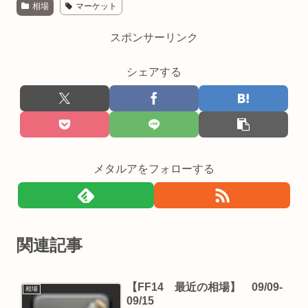
相場
マーケット
スポンサーリンク
シェアする
メタルアをフォローする
関連記事
【FF14 最近の相場】 09/09-
相場
09/15