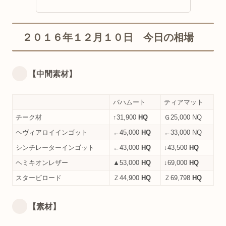
２０１６年１２月１０日 今日の相場
【中間素材】
バハムート
ティアマット
チーク材
↑31,900
HQ
Ｇ25,000 NQ
ヘヴィアロイインゴット
←45,000
HQ
←33,000 NQ
シンチレーターインゴット
←43,000
HQ
↓43,500
HQ
ヘミキオンレザー
▲53,000
HQ
↓69,000
HQ
スタービロード
Ｚ44,900
HQ
Ｚ69,798
HQ
【素材】