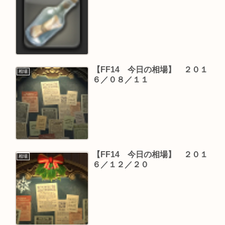
【FF14 今日の相場】 ２０１
相場
６／０８／１１
【FF14 今日の相場】 ２０１
相場
６／１２／２０