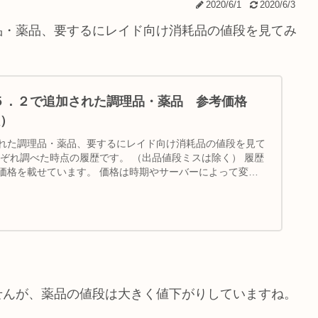
2020/6/1
2020/6/3
品・薬品、要するにレイド向け消耗品の値段を見てみ
チ５．２で追加された調理品・薬品 参考価格
）
れた調理品・薬品、要するにレイド向け消耗品の値段を見て
れぞれ調べた時点の履歴です。 （出品値段ミスは除く） 履歴
価格を載せています。 価格は時期やサーバーによって変化
せんが、薬品の値段は大きく値下がりしていますね。