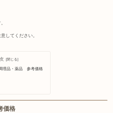
す。
注意してください。
次
調理品・薬品 参考価格
考価格