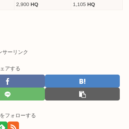
2,900
HQ
1,105
HQ
ンサーリンク
ェアする
をフォローする