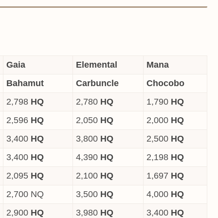
Gaia
Elemental
Mana
Bahamut
Carbuncle
Chocobo
2,798
HQ
2,780
HQ
1,790
HQ
2,596
HQ
2,050
HQ
2,000
HQ
3,400
HQ
3,800
HQ
2,500
HQ
3,400
HQ
4,390
HQ
2,198
HQ
2,095
HQ
2,100
HQ
1,697
HQ
2,700 NQ
3,500
HQ
4,000
HQ
2,900
HQ
3,980
HQ
3,400
HQ