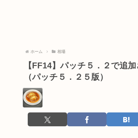
ホーム
相場
【FF14】パッチ５．２で追
（パッチ５．２５版）