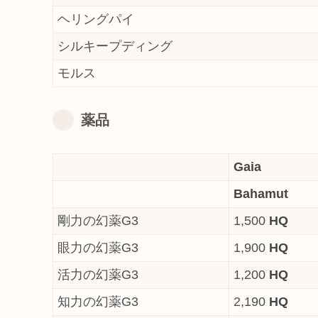
ヘリングパイ
シルキープディング
モルス
薬品
Gaia
Bahamut
剛力の幻薬G3
1,500
HQ
眼力の幻薬G3
1,900
HQ
活力の幻薬G3
1,200
HQ
知力の幻薬G3
2,190
HQ