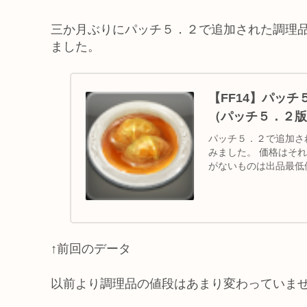
三か月ぶりにパッチ５．２で追加された調理
ました。
【FF14】パッ
（パッチ５．２版
パッチ５．２で追加さ
みました。 価格はそ
がないものは出品最低
するので注意し...
↑前回のデータ
以前より調理品の値段はあまり変わっていま