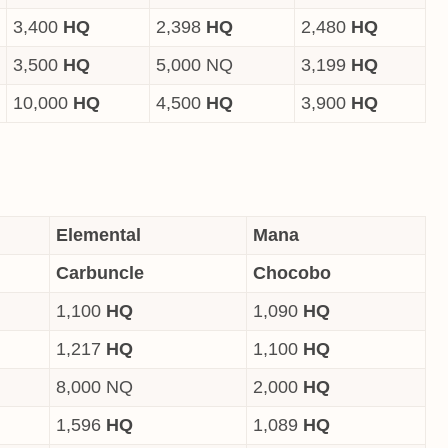
3,400
HQ
2,398
HQ
2,480
HQ
3,500
HQ
5,000 NQ
3,199
HQ
10,000
HQ
4,500
HQ
3,900
HQ
Elemental
Mana
Carbuncle
Chocobo
1,100
HQ
1,090
HQ
1,217
HQ
1,100
HQ
8,000 NQ
2,000
HQ
1,596
HQ
1,089
HQ