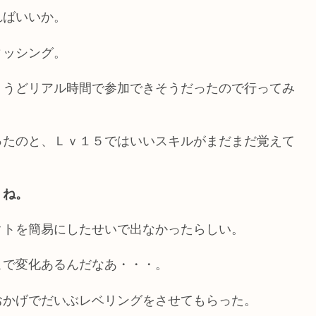
ればいいか。
ィッシング。
ょうどリアル時間で参加できそうだったので行ってみ
ったのと、Ｌｖ１５ではいいスキルがまだまだ覚えて
うね。
クトを簡易にしたせいで出なかったらしい。
こで変化あるんだなあ・・・。
おかげでだいぶレベリングをさせてもらった。