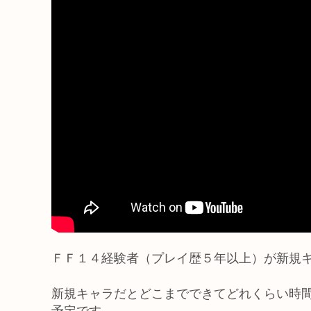
ＦＦ１４経験者（プレイ歴５年以上）が新規
新規キャラだとどこまでできてどれくらい時
予定です。