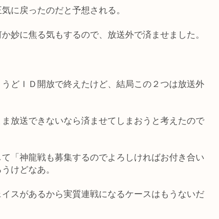
正気に戻ったのだと予想される。
何か妙に焦る気もするので、放送外で済ませました。
ょうどＩＤ開放で終えたけど、結局この２つは放送外
まま放送できないなら済ませてしまおうと考えたので
して「神龍戦も募集するのでよろしければお付き合い
ろうけどなあ。
ェイスがあるから実質連戦になるケースはもうないだ