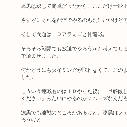
漆黒は総じて簡単だったから、ここだけ一瞬
さすがにそれを配信でやるのも別にいいけど
そして問題はＩＤアラミゴと神龍戦。
そろそろ戦闘でも放送でやろうかと考えてち
で済ませました。
何かどうにもタイミングが取れなくて、この
した。
こういう連戦ものはＩＤやった後に一旦解散
ください」みたいにやるのがスムーズなんだ
漆黒でも連戦のところがあるけど、漆黒はフ
ろうけど。