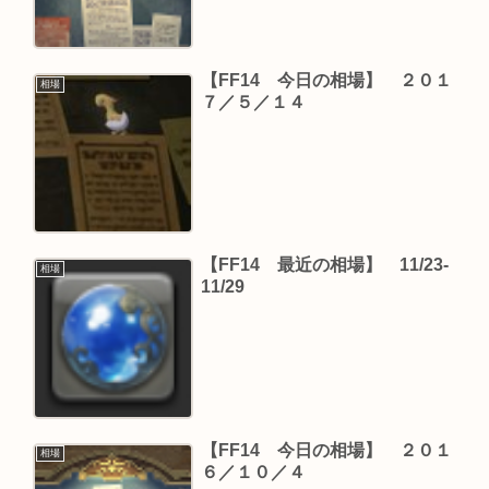
【FF14 今日の相場】 ２０１
相場
７／５／１４
【FF14 最近の相場】 11/23-
相場
11/29
【FF14 今日の相場】 ２０１
相場
６／１０／４