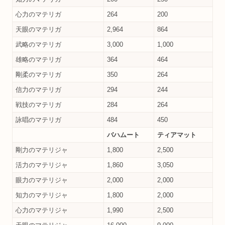
心力のマテリガ
264
200
天眼のマテリガ
2,964
864
武略のマテリガ
3,000
1,000
雄略のマテリガ
364
464
剛柔のマテリガ
350
264
信力のマテリガ
294
244
戦技のマテリガ
284
264
詠唱のマテリガ
484
450
バハムート
ティアマット
剛力のマテリジャ
1,800
2,500
活力のマテリジャ
1,860
3,050
眼力のマテリジャ
2,000
2,000
知力のマテリジャ
1,800
2,000
心力のマテリジャ
1,990
2,500