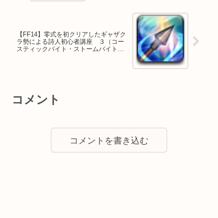
【FF14】零式を初クリアしたギャザク
ラ勢による詩人初心者講座 ３（コー
スティックバイト・ストームバイト）
【紅蓮編】
コメント
コメントを書き込む