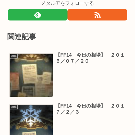
メタルアをフォローする
関連記事
【FF14 今日の相場】 ２０１
相場
６／０７／２０
【FF14 今日の相場】 ２０１
相場
７／２／３