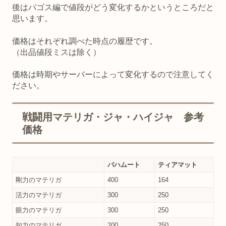
後はパゴス編で値段がどう変化するかというところだと
思います。
価格はそれぞれ調べた時点の履歴です。
（出品値段ミスは除く）
価格は時期やサーバーによって変化するので注意してく
ださい。
戦闘用マテリガ・ジャ・ハイジャ 参考
価格
バハムート
ティアマット
剛力のマテリガ
400
164
活力のマテリガ
300
250
眼力のマテリガ
300
250
知力のマテリガ
200
250