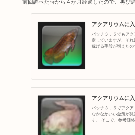
前回調べた時から４か月経過したので、再び
アクアリウムに入
パッチ３．５でもアク
定していますが、それ
稼げる手段が増えたの
調べてみました。 ...
アクアリウムに入
パッチ３．５でアクア
なかなかいい金策が見
す。 そこで、参考価
れ調べた時点の履...