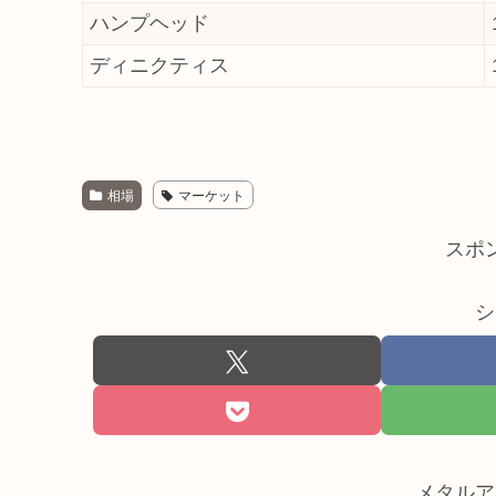
ハンプヘッド
ディニクティス
相場
マーケット
スポ
シ
メタルア