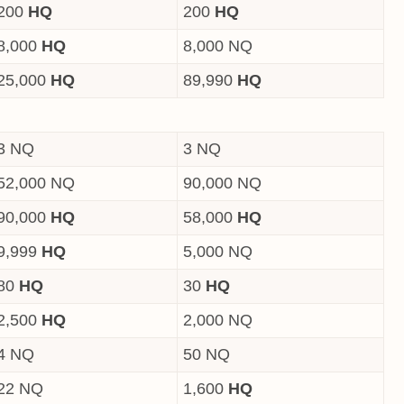
200
HQ
200
HQ
8,000
HQ
8,000 NQ
25,000
HQ
89,990
HQ
3 NQ
3 NQ
52,000 NQ
90,000 NQ
90,000
HQ
58,000
HQ
9,999
HQ
5,000 NQ
80
HQ
30
HQ
2,500
HQ
2,000 NQ
4 NQ
50 NQ
22 NQ
1,600
HQ