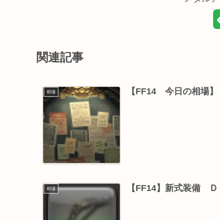
関連記事
【FF14 今日の相場
相場
【FF14】新式装備 
相場