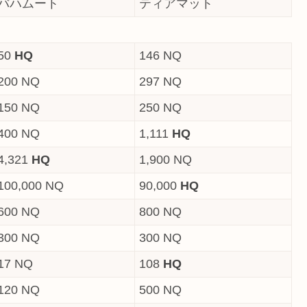
バハムート
ティアマット
50
HQ
146 NQ
200 NQ
297 NQ
150 NQ
250 NQ
400 NQ
1,111
HQ
4,321
HQ
1,900 NQ
100,000 NQ
90,000
HQ
600 NQ
800 NQ
300 NQ
300 NQ
17 NQ
108
HQ
120 NQ
500 NQ