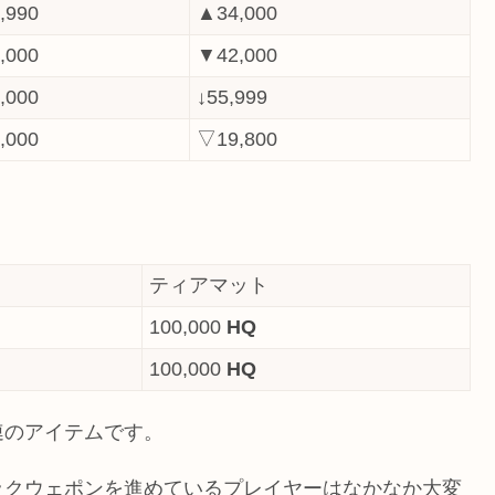
,990
▲34,000
,000
▼42,000
,000
↓55,999
,000
▽19,800
ティアマット
100,000
HQ
100,000
HQ
連のアイテムです。
ックウェポンを進めているプレイヤーはなかなか大変