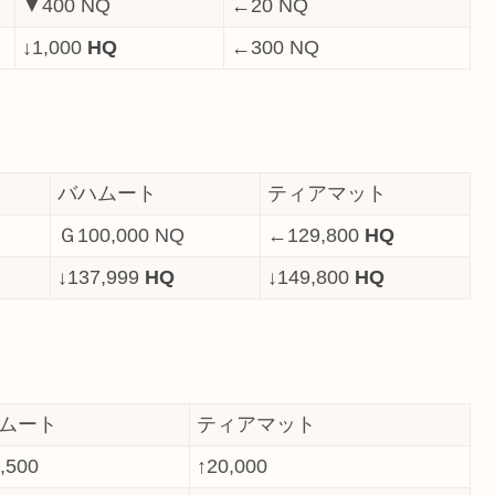
▼400 NQ
←20 NQ
↓1,000
HQ
←300 NQ
バハムート
ティアマット
Ｇ100,000 NQ
←129,800
HQ
↓137,999
HQ
↓149,800
HQ
ムート
ティアマット
,500
↑20,000