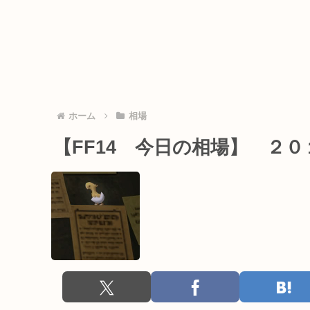
ホーム
相場
【FF14 今日の相場】 ２