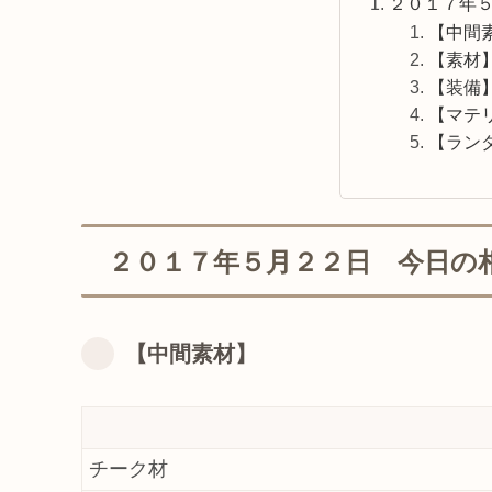
２０１７年
【中間
【素材
【装備
【マテ
【ラン
２０１７年５月２２日 今日の
【中間素材】
チーク材