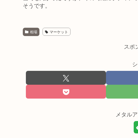
そうです。
相場
マーケット
スポ
シ
メタルア