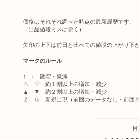
価格はそれぞれ調べた時点の最新履歴です。
（出品値段ミスは除く）
矢印の上下は前日と比べての値段の上がり下
マークのルール
↑ ↓ 微増・微減
△ ▽ 約１割以上の増加・減少
▲ ▼ 約２割以上の増加・減少
Ｚ Ｇ 新規出現（前回のデータなし・前回
目