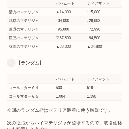
バハムート
ティアマット
活力のマテリジャ
▲14,000
↑15,000
武略のマテリジャ
↑34,000
↓29,992
達識のマテリジャ
↑95,888
↓72,990
巨匠のマテリジャ
▽87,890
↓94,500
詠唱のマテリジャ
▲38,000
▲34,800
【ランダム】
バハムート
ティアマット
コールマターＧ４
500
519
コールマターＧ５
1,084
1,398
今回のランダム枠はマテリア装着に使う触媒です。
次の拡張からハイマテリジャが登場するので、取引価格