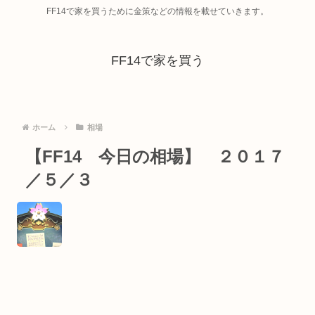
FF14で家を買うために金策などの情報を載せていきます。
FF14で家を買う
ホーム
相場
【FF14 今日の相場】 ２０１７
／５／３