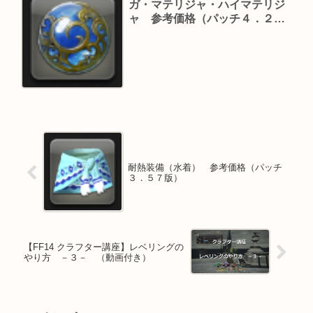
ガ・マテリジャ・ハイマテリジ
ャ 参考価格（パッチ４．２５
版）
耐熱装備（水着） 参考価格（パッチ
３．５７版）
【FF14 クラフター講座】レベリングの
やり方 －３－ （動画付き）