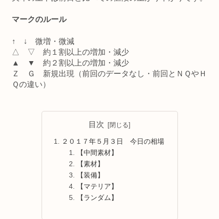
マークのルール
↑ ↓ 微増・微減
△ ▽ 約１割以上の増加・減少
▲ ▼ 約２割以上の増加・減少
Ｚ Ｇ 新規出現（前回のデータなし・前回とＮＱやＨ
Ｑの違い）
目次
２０１７年５月３日 今日の相場
【中間素材】
【素材】
【装備】
【マテリア】
【ランダム】