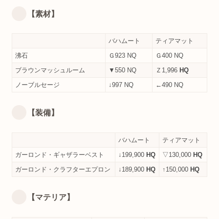
【素材】
バハムート
ティアマット
沸石
Ｇ923 NQ
Ｇ400 NQ
ブラウンマッシュルーム
▼550 NQ
Ｚ1,996
HQ
ノーブルセージ
↓997 NQ
←490 NQ
【装備】
バハムート
ティアマット
ガーロンド・ギャザラーベスト
↓199,900
HQ
▽130,000
HQ
ガーロンド・クラフターエプロン
↓189,900
HQ
↑150,000
HQ
【マテリア】