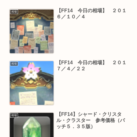
【FF14 今日の相場】 ２０１
相場
６／１０／４
【FF14 今日の相場】 ２０１
相場
７／４／２２
【FF14】シャード・クリスタ
相場
ル・クラスター 参考価格（パ
ッチ５．３５版）