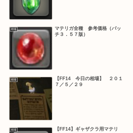
マテリガ全種 参考価格（パッ
相場
チ３．５７版）
【FF14 今日の相場】 ２０１
相場
７／５／２９
【FF14】ギャザクラ用マテリ
相場