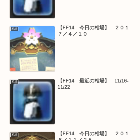
【FF14 今日の相場】 ２０１
相場
７／４／１０
【FF14 最近の相場】 11/16-
相場
11/22
【FF14 今日の相場】 ２０１
相場
６／１１／２５