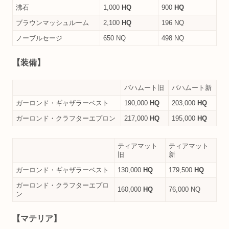
沸石
1,000
HQ
900
HQ
ブラウンマッシュルーム
2,100
HQ
196 NQ
ノーブルセージ
650 NQ
498 NQ
【装備】
バハムート旧
バハムート新
ガーロンド・ギャザラーベスト
190,000
HQ
203,000
HQ
ガーロンド・クラフターエプロン
217,000
HQ
195,000
HQ
ティアマット
ティアマット
旧
新
ガーロンド・ギャザラーベスト
130,000
HQ
179,500
HQ
ガーロンド・クラフターエプロ
160,000
HQ
76,000 NQ
ン
【マテリア】