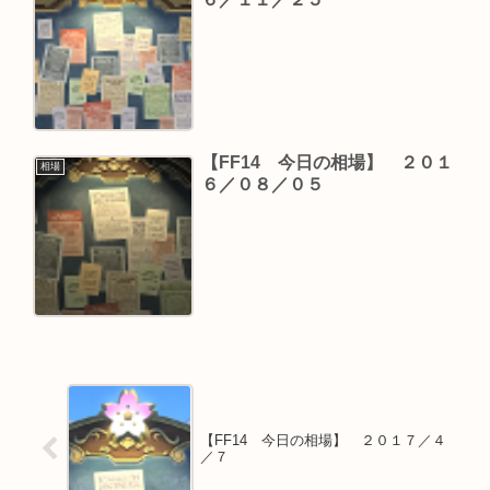
【FF14 今日の相場】 ２０１
相場
６／０８／０５
【FF14 今日の相場】 ２０１７／４
／７