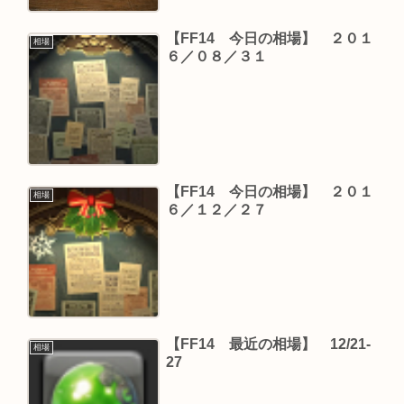
【FF14 今日の相場】 ２０１
相場
６／０８／３１
【FF14 今日の相場】 ２０１
相場
６／１２／２７
【FF14 最近の相場】 12/21-
相場
27