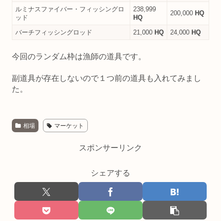
ルミナスファイバー・フィッシングロ
238,999
200,000
HQ
ッド
HQ
バーチフィッシングロッド
21,000
HQ
24,000
HQ
今回のランダム枠は漁師の道具です。
副道具が存在しないので１つ前の道具も入れてみまし
た。
相場
マーケット
スポンサーリンク
シェアする