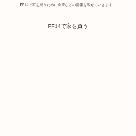
FF14で家を買うために金策などの情報を載せていきます。
FF14で家を買う