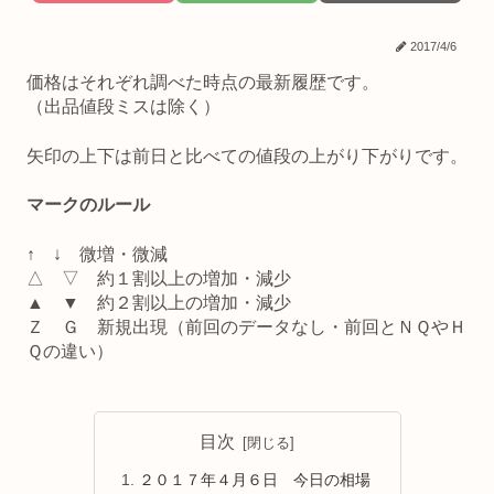
2017/4/6
価格はそれぞれ調べた時点の最新履歴です。
（出品値段ミスは除く）
矢印の上下は前日と比べての値段の上がり下がりです。
マークのルール
↑ ↓ 微増・微減
△ ▽ 約１割以上の増加・減少
▲ ▼ 約２割以上の増加・減少
Ｚ Ｇ 新規出現（前回のデータなし・前回とＮＱやＨ
Ｑの違い）
目次
２０１７年４月６日 今日の相場