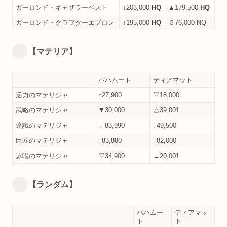
ガーロンド・ギャザラーベスト
↓203,000
HQ
▲179,500
HQ
ガーロンド・クラフターエプロン
↑195,000
HQ
Ｇ76,000 NQ
【マテリア】
バハムート
ティアマット
活力のマテリジャ
↑27,900
▽18,000
武略のマテリジャ
▼30,000
△39,001
達識のマテリジャ
←83,990
↓49,500
巨匠のマテリジャ
↓83,880
↓82,000
詠唱のマテリジャ
▽34,900
←20,001
【ランダム】
バハムー
ティアマッ
ト
ト