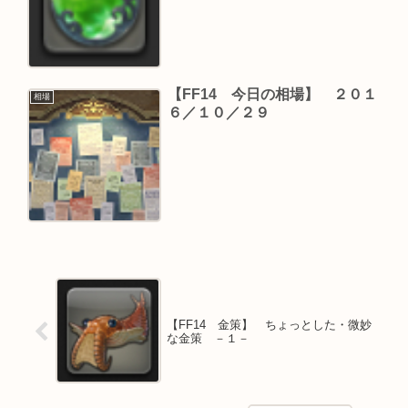
【FF14 今日の相場】 ２０１
相場
６／１０／２９
【FF14 金策】 ちょっとした・微妙
な金策 －１－