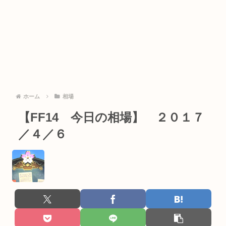
ホーム
相場
【FF14 今日の相場】 ２０１７
／４／６