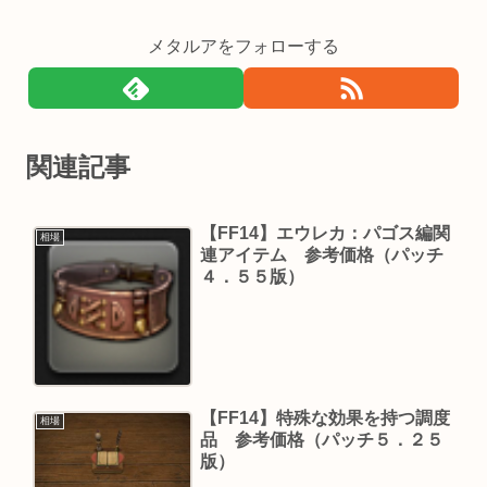
メタルアをフォローする
関連記事
【FF14】エウレカ：パゴス編関
相場
連アイテム 参考価格（パッチ
４．５５版）
【FF14】特殊な効果を持つ調度
相場
品 参考価格（パッチ５．２５
版）