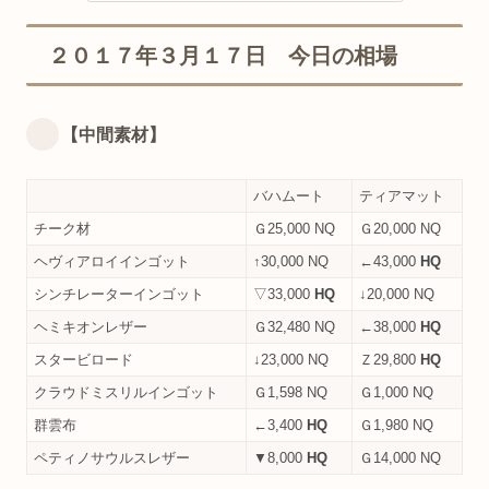
２０１７年３月１７日 今日の相場
【中間素材】
バハムート
ティアマット
チーク材
Ｇ25,000 NQ
Ｇ20,000 NQ
ヘヴィアロイインゴット
↑30,000 NQ
←43,000
HQ
シンチレーターインゴット
▽33,000
HQ
↓20,000 NQ
ヘミキオンレザー
Ｇ32,480 NQ
←38,000
HQ
スタービロード
↓23,000 NQ
Ｚ29,800
HQ
クラウドミスリルインゴット
Ｇ1,598 NQ
Ｇ1,000 NQ
群雲布
←3,400
HQ
Ｇ1,980 NQ
ペティノサウルスレザー
▼8,000
HQ
Ｇ14,000 NQ