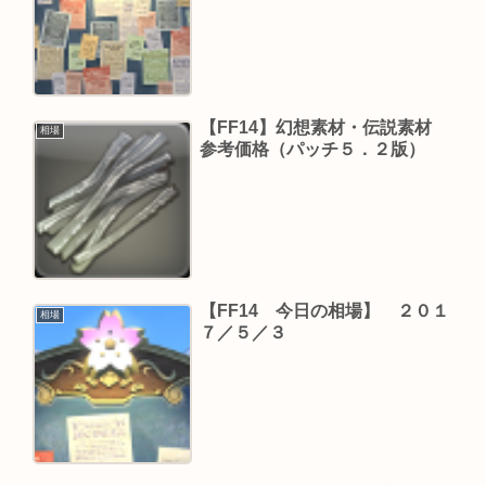
【FF14】幻想素材・伝説素材
相場
参考価格（パッチ５．２版）
【FF14 今日の相場】 ２０１
相場
７／５／３