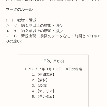
マークのルール
↑ ↓ 微増・微減
△ ▽ 約１割以上の増加・減少
▲ ▼ 約２割以上の増加・減少
Ｚ Ｇ 新規出現（前回のデータなし・前回とＮＱやＨ
Ｑの違い）
目次
２０１７年３月１７日 今日の相場
【中間素材】
【素材】
【装備】
【マテリア】
【ランダム】