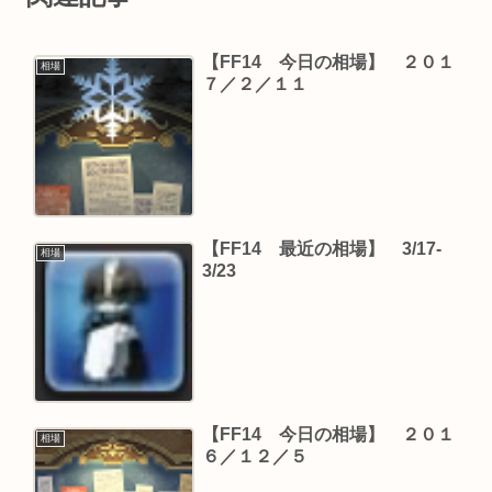
【FF14 今日の相場】 ２０１
相場
７／２／１１
【FF14 最近の相場】 3/17-
相場
3/23
【FF14 今日の相場】 ２０１
相場
６／１２／５