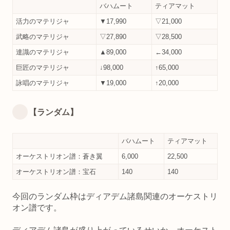
バハムート
ティアマット
活力のマテリジャ
▼17,990
▽21,000
武略のマテリジャ
▽27,890
▽28,500
達識のマテリジャ
▲89,000
←34,000
巨匠のマテリジャ
↓98,000
↑65,000
詠唱のマテリジャ
▼19,000
↑20,000
【ランダム】
バハムート
ティアマット
オーケストリオン譜：蒼き翼
6,000
22,500
オーケストリオン譜：宝石
140
140
今回のランダム枠はディアデム諸島関連のオーケストリ
オン譜です。