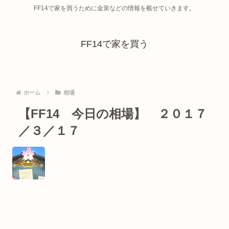
FF14で家を買うために金策などの情報を載せていきます。
FF14で家を買う
ホーム
相場
【FF14 今日の相場】 ２０１７
／３／１７