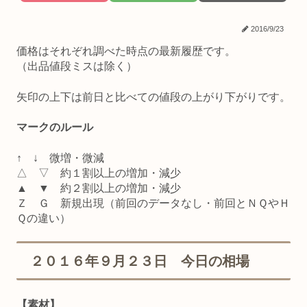
2016/9/23
価格はそれぞれ調べた時点の最新履歴です。
（出品値段ミスは除く）
矢印の上下は前日と比べての値段の上がり下がりです。
マークのルール
↑ ↓ 微増・微減
△ ▽ 約１割以上の増加・減少
▲ ▼ 約２割以上の増加・減少
Ｚ Ｇ 新規出現（前回のデータなし・前回とＮＱやＨ
Ｑの違い）
２０１６年９月２３日 今日の相場
【素材】