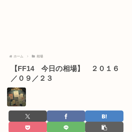
ホーム
相場
【FF14 今日の相場】 ２０１６
／０９／２３