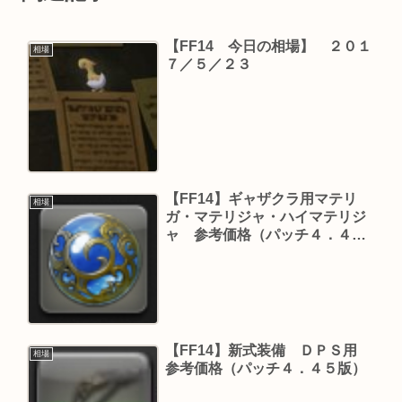
【FF14 今日の相場】 ２０１
相場
７／５／２３
【FF14】ギャザクラ用マテリ
相場
ガ・マテリジャ・ハイマテリジ
ャ 参考価格（パッチ４．４５
版 その２）
【FF14】新式装備 ＤＰＳ用
相場
参考価格（パッチ４．４５版）