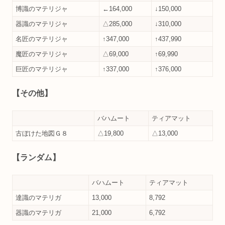
博識のマテリジャ
←164,000
↓150,000
器識のマテリジャ
△285,000
↓310,000
名匠のマテリジャ
↑347,000
↑437,990
魔匠のマテリジャ
△69,000
↑69,990
巨匠のマテリジャ
↑337,000
↑376,000
【その他】
バハムート
ティアマット
古ぼけた地図Ｇ８
△19,800
△13,000
【ランダム】
バハムート
ティアマット
達識のマテリガ
13,000
8,792
器識のマテリガ
21,000
6,792