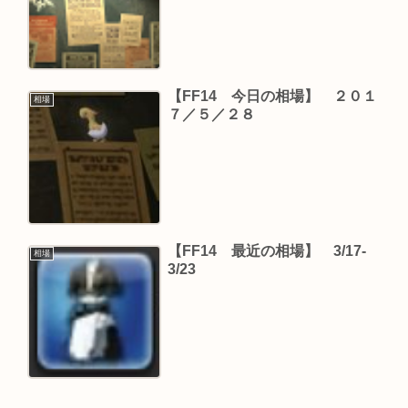
【FF14 今日の相場】 ２０１
相場
７／５／２８
【FF14 最近の相場】 3/17-
相場
3/23