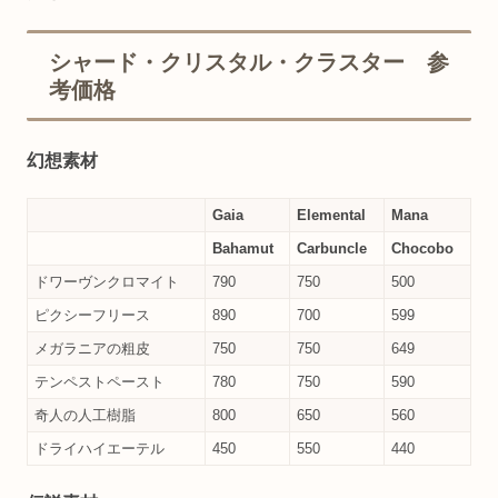
シャード・クリスタル・クラスター 参
考価格
幻想素材
Gaia
Elemental
Mana
Bahamut
Carbuncle
Chocobo
ドワーヴンクロマイト
790
750
500
ピクシーフリース
890
700
599
メガラニアの粗皮
750
750
649
テンペストペースト
780
750
590
奇人の人工樹脂
800
650
560
ドライハイエーテル
450
550
440