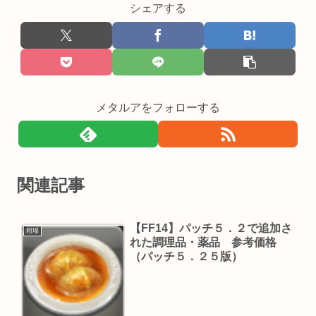
シェアする
メタルアをフォローする
関連記事
【FF14】パッチ５．２で追加さ
相場
れた調理品・薬品 参考価格
（パッチ５．２５版）