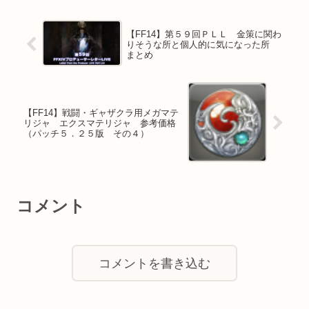
【FF14】第５９回ＰＬＬ 金策に関わ
りそうな所と個人的に気になった所
まとめ
【FF14】戦闘・ギャザクラ用メガマテ
リジャ エクスマテリジャ 参考価格
（パッチ５．２５版 その４）
コメント
コメントを書き込む