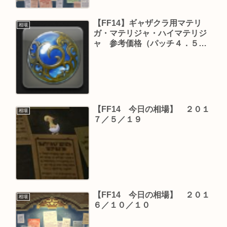
【FF14】ギャザクラ用マテリ
相場
ガ・マテリジャ・ハイマテリジ
ャ 参考価格（パッチ４．５６
版）
【FF14 今日の相場】 ２０１
相場
７／５／１９
【FF14 今日の相場】 ２０１
相場
６／１０／１０