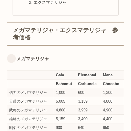
エクスマテリジャ
メガマテリジャ・エクスマテリジャ 参
考価格
メガマテリジャ
Gaia
Elemental
Mana
Bahamut
Carbuncle
Chocobo
信力のメガマテリジャ
1,000
600
1,300
天眼のメガマテリジャ
5,005
3,159
4,800
武略のメガマテリジャ
4,800
3,959
4,900
雄略のメガマテリジャ
5,159
3,400
4,400
剛柔のメガマテリジャ
900
640
650