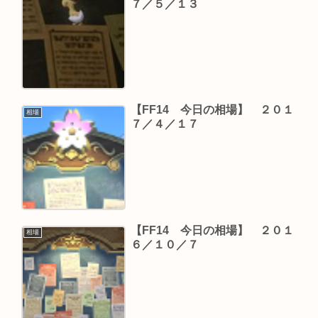
７／５／１３
【FF14 今日の相場】 ２０１
相場
７／４／１７
【FF14 今日の相場】 ２０１
相場
６／１０／７