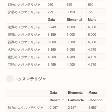
戦技のメガマテリジャ
950
880
650
詠唱のメガマテリジャ
799
3,159
720
Gaia
Elemental
Mana
達識のメガマテリジャ
5,949
4,000
6,000
博識のメガマテリジャ
5,159
5,000
6,000
器識のメガマテリジャ
8,000
5,500
6,000
名匠のメガマテリジャ
5,199
5,050
4,770
魔匠のメガマテリジャ
4,500
4,980
4,159
巨匠のメガマテリジャ
5,499
4,900
4,770
エクスマテリジャ
Gaia
Elemental
Mana
Bahamut
Carbuncle
Chocobo
信力のエクスマテリジャ
2,967
2,167
3,687