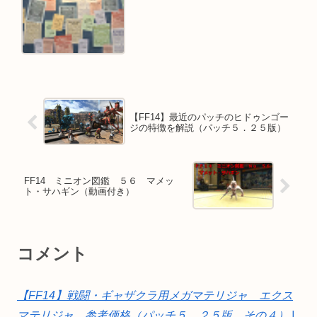
【FF14】最近のパッチのヒドゥンゴー
ジの特徴を解説（パッチ５．２５版）
FF14 ミニオン図鑑 ５６ マメッ
ト・サハギン（動画付き）
コメント
【FF14】戦闘・ギャザクラ用メガマテリジャ エクス
マテリジャ 参考価格（パッチ５．２５版 その４） |