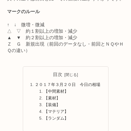
マークのルール
↑ ↓ 微増・微減
△ ▽ 約１割以上の増加・減少
▲ ▼ 約２割以上の増加・減少
Ｚ Ｇ 新規出現（前回のデータなし・前回とＮＱやＨ
Ｑの違い）
目次
２０１７年３月２０日 今日の相場
【中間素材】
【素材】
【装備】
【マテリア】
【ランダム】