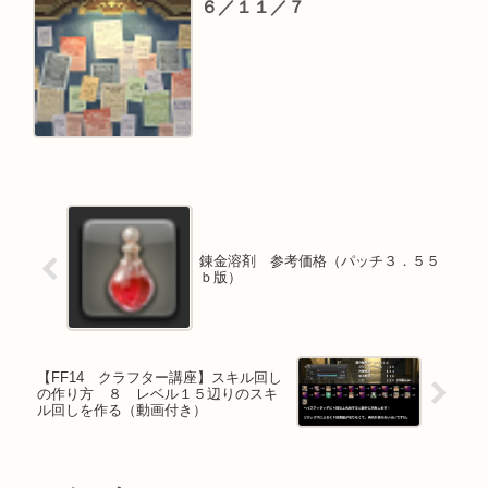
６／１１／７
錬金溶剤 参考価格（パッチ３．５５
ｂ版）
【FF14 クラフター講座】スキル回し
の作り方 ８ レベル１５辺りのスキ
ル回しを作る（動画付き）