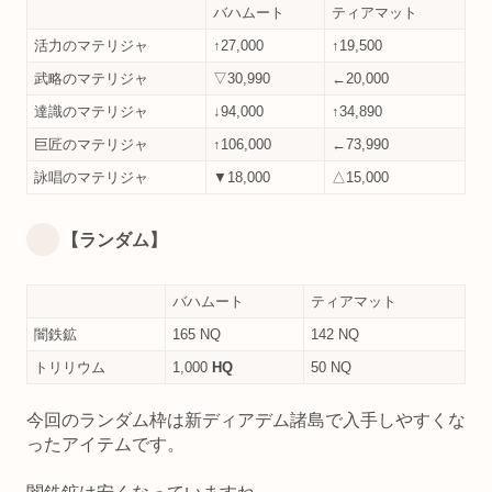
バハムート
ティアマット
活力のマテリジャ
↑27,000
↑19,500
武略のマテリジャ
▽30,990
←20,000
達識のマテリジャ
↓94,000
↑34,890
巨匠のマテリジャ
↑106,000
←73,990
詠唱のマテリジャ
▼18,000
△15,000
【ランダム】
バハムート
ティアマット
闇鉄鉱
165 NQ
142 NQ
トリリウム
1,000
HQ
50 NQ
今回のランダム枠は新ディアデム諸島で入手しやすくな
ったアイテムです。