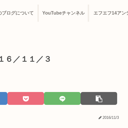
のブログについて
YouTubeチャンネル
エフエフ14アン
０１６／１１／３
2016/11/3