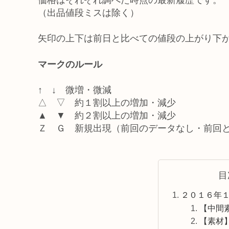
価格はそれぞれ調べた時点の最新履歴です。
（出品値段ミスは除く）
矢印の上下は前日と比べての値段の上がり下
マークのルール
↑ ↓ 微増・微減
△ ▽ 約１割以上の増加・減少
▲ ▼ 約２割以上の増加・減少
Ｚ Ｇ 新規出現（前回のデータなし・前回
目
２０１６年
【中間
【素材