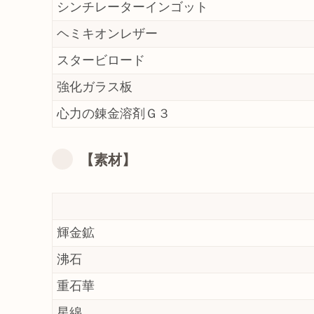
シンチレーターインゴット
ヘミキオンレザー
スタービロード
強化ガラス板
心力の錬金溶剤Ｇ３
【素材】
輝金鉱
沸石
重石華
星綿