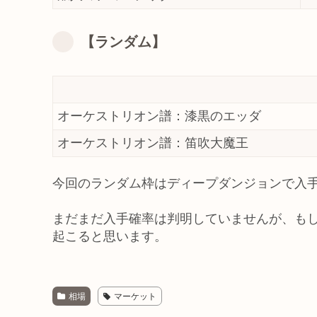
【ランダム】
オーケストリオン譜：漆黒のエッダ
オーケストリオン譜：笛吹大魔王
今回のランダム枠はディープダンジョンで入
まだまだ入手確率は判明していませんが、も
起こると思います。
相場
マーケット