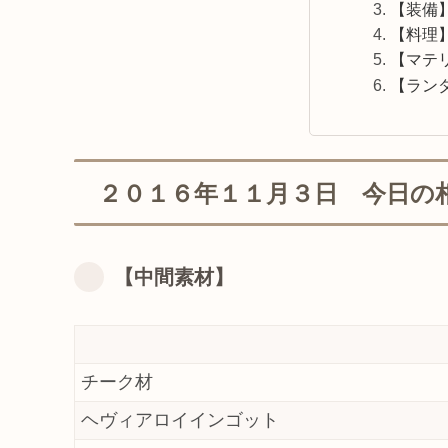
【装備
【料理
【マテ
【ラン
２０１６年１１月３日 今日の
【中間素材】
チーク材
ヘヴィアロイインゴット