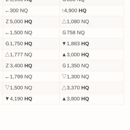
←300 NQ
↑4,900
HQ
Ｚ5,000
HQ
△1,080 NQ
←1,500 NQ
Ｇ758 NQ
Ｇ1,750
HQ
▼1,883
HQ
△1,777 NQ
▲3,000
HQ
Ｚ3,400
HQ
Ｇ1,350 NQ
←1,799 NQ
▽1,300 NQ
▽1,500 NQ
△3,370
HQ
▼4,190
HQ
▲3,800
HQ