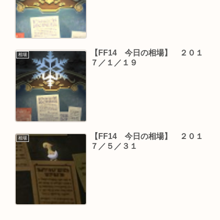
【FF14 今日の相場】 ２０１
相場
７／１／１９
【FF14 今日の相場】 ２０１
相場
７／５／３１