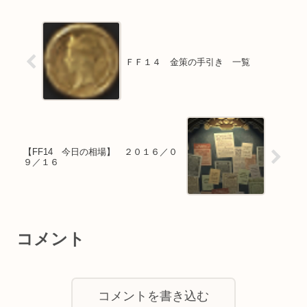
ＦＦ１４ 金策の手引き 一覧
【FF14 今日の相場】 ２０１６／０
９／１６
コメント
コメントを書き込む