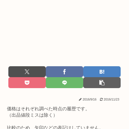
2016/9/16
2016/11/23
価格はそれぞれ調べた時点の履歴です。
（出品値段ミスは除く）
比較のため、矢印などの表記はしていません。