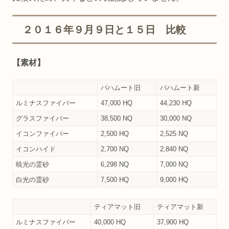
２０１６年９月９日と１５日 比較
【素材】
バハムート旧
バハムート新
ルミナスファイバー
47,000 HQ
44,230 HQ
グラスファイバー
38,500 NQ
30,000 NQ
イコンファイバー
2,500 HQ
2,525 NQ
イコンハイド
2,700 NQ
2,840 NQ
暁光の霊砂
6,298 NQ
7,000 NQ
白光の霊砂
7,500 HQ
9,000 HQ
ティアマット旧
ティアマット新
ルミナスファイバー
40,000 HQ
37,900 HQ