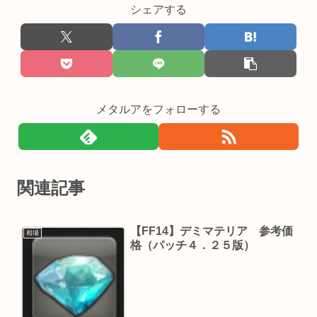
シェアする
メタルアをフォローする
関連記事
【FF14】デミマテリア 参考価
相場
格（パッチ４．２５版）