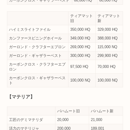
カーボンクロス・ギャザラーベスト
66,800 HQ
60,000 HQ
ティアマット
ティアマット
旧
新
ハイミスライトファイル
350,000 HQ
329,000 HQ
カンファースピニングホイール
349,000 HQ
388,000 HQ
ガーロンド・クラフターエプロン
269,000 HQ
115,000 NQ
ガーロンド・ギャザラーベスト
300,000 HQ
299,900 HQ
カーボンクロス・クラフターエプ
97,500 HQ
70,000 HQ
ロン
カーボンクロス・ギャザラーベス
100,000 NQ
100,000 NQ
ト
【マテリア】
バハムート旧
バハムート新
工匠のデミマテリダ
20,000
21,000
活力のマテリジャ
200,000
189,001